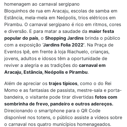
homenagem ao carnaval sergipano
Bloquinhos de rua em Aracaju, escolas de samba em
Estância, mela-mela em Neópolis, trios elétricos em
Pirambu. O carnaval sergipano é rico em ritmos, cores
e diversão. E para matar a saudade da
maior festa
popular do país
, o
Shopping Jardins
brinda o público
com a exposição
‘Jardins Folia 2022’
. Na Praça de
Eventos Ipê, em frente à loja Riachuelo, crianças,
jovens, adultos e idosos têm a oportunidade de
reviver a alegria e as tradições do
carnaval em
Aracaju, Estância, Neópolis e Pirambu
.
Além de apreciar os
trajes típicos
, como o do Rei
Momo e as fantasias de passista, mestre-sala e porta-
bandeira, o visitante pode tirar divertidas
fotos com
sombrinha de frevo, pandeiro e outros adereços.
Direcionando o smartphone para o QR Code
disponível nos totens, o público assiste a vídeos sobre
o carnaval nos quatro municípios homenageados.