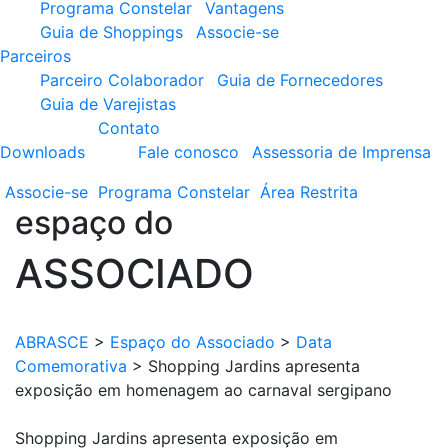
Programa Constelar
Vantagens
Guia de Shoppings
Associe-se
Parceiros
Parceiro Colaborador
Guia de Fornecedores
Guia de Varejistas
Contato
Downloads
Fale conosco
Assessoria de Imprensa
Associe-se
Programa
Constelar
Área
Restrita
espaço do
ASSOCIADO
ABRASCE
>
Espaço do Associado
>
Data
Comemorativa
>
Shopping Jardins apresenta
exposição em homenagem ao carnaval sergipano
Shopping Jardins apresenta exposição em