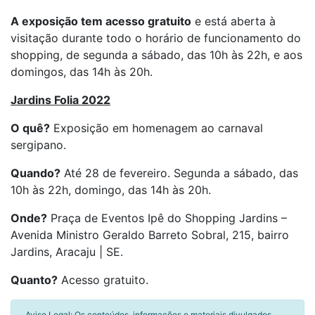
A exposição tem acesso gratuito
e está aberta à
visitação durante todo o horário de funcionamento do
shopping, de segunda a sábado, das 10h às 22h, e aos
domingos, das 14h às 20h.
Jardins Folia 2022
O quê?
Exposição em homenagem ao carnaval
sergipano.
Quando?
Até 28 de fevereiro. Segunda a sábado, das
10h às 22h, domingo, das 14h às 20h.
Onde?
Praça de Eventos Ipê do Shopping Jardins –
Avenida Ministro Geraldo Barreto Sobral, 215, bairro
Jardins, Aracaju | SE.
Quanto?
Acesso gratuito.
Aviso Legal: Os conteúdos, informações e materiais divulgados