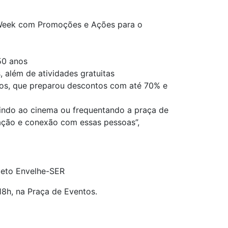
r Week com Promoções e Ações para o
50 anos
, além de atividades gratuitas
os, que preparou descontos com até 70% e
, indo ao cinema ou frequentando a praça de
ração e conexão com essas pessoas”,
jeto Envelhe-SER
8h, na Praça de Eventos.