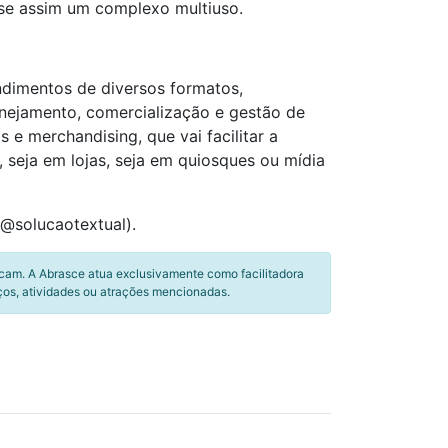
-se assim um complexo multiuso.
ndimentos de diversos formatos,
anejamento, comercialização e gestão de
e merchandising, que vai facilitar a
seja em lojas, seja em quiosques ou mídia
(@solucaotextual).
icam. A Abrasce atua exclusivamente como facilitadora
ços, atividades ou atrações mencionadas.