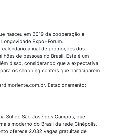
que nasceu em 2019 da cooperação e
da Longevidade Expo+Fórum.
o calendário anual de promoções dos
milhões de pessoas no Brasil. Este é um
Além disso, considerando que a expectativa
 para os shopping centers que participarem
rdimoriente.com.br. Estacionamento:
na Sul de São José dos Campos, que
ais moderno do Brasil da rede Cinépolis,
nto oferece 2.032 vagas gratuitas de