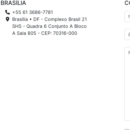
BRASÍLIA
C
+55 61 3686-7781
Brasília • DF - Complexo Brasil 21
SHS - Quadra 6 Conjunto A Bloco
A Sala 805 - CEP: 70316-000