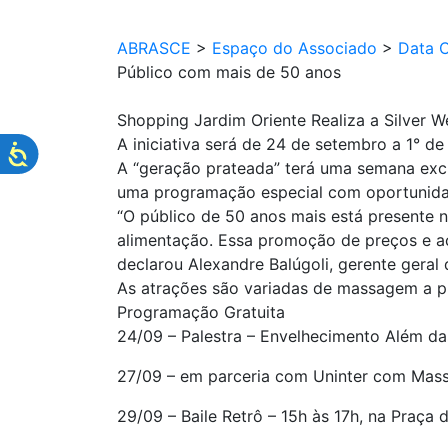
ABRASCE
>
Espaço do Associado
>
Data 
Público com mais de 50 anos
Shopping Jardim Oriente Realiza a Silver
A iniciativa será de 24 de setembro a 1° d
A “geração prateada” terá uma semana exc
uma programação especial com oportunidad
“O público de 50 anos mais está presente n
alimentação. Essa promoção de preços e aç
declarou Alexandre Balúgoli, gerente geral
As atrações são variadas de massagem a pra
Programação Gratuita
24/09 – Palestra – Envelhecimento Além da
27/09 – em parceria com Uninter com Mass
29/09 – Baile Retrô – 15h às 17h, na Praça 