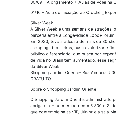
30/09 – Alongamento + Aulas de Vôlei na Q
01/10 – Aula de Iniciação ao Crochê _ Expos
Silver Week
A Silver Week é uma semana de atrações, 
parceria entre a Longevidade Expo+Fórum,
Em 2023, teve a adesão de mais de 80 sho
shoppings brasileiros, busca valorizar e fi
público diferenciado, que busca por experi
de vida no Brasil tem aumentado, esse seg
da Silver Week.
Shopping Jardim Oriente- Rua Andorra, 50
GRATUITO
Sobre o Shopping Jardim Oriente
O Shopping Jardim Oriente, administrado 
abriga um Hipermercado com 5.300 m2, dez
que contempla salas VIP, Júnior e a sala 