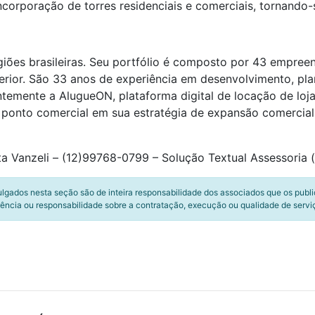
ncorporação de torres residenciais e comerciais, tornando
iões brasileiras. Seu portfólio é composto por 43 empree
terior. São 33 anos de experiência em desenvolvimento, pl
emente a AlugueON, plataforma digital de locação de lojas 
ponto comercial em sua estratégia de expansão comercial, 
a Vanzeli – (12)99768-0799 – Solução Textual Assessoria 
ulgados nesta seção são de inteira responsabilidade dos associados que os publ
ência ou responsabilidade sobre a contratação, execução ou qualidade de servi