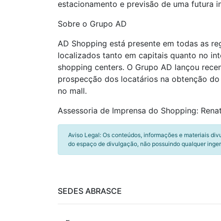
estacionamento e previsão de uma futura i
Sobre o Grupo AD
AD Shopping está presente em todas as reg
localizados tanto em capitais quanto no in
shopping centers. O Grupo AD lançou recent
prospecção dos locatários na obtenção do 
no mall.
Assessoria de Imprensa do Shopping: Renat
Aviso Legal: Os conteúdos, informações e materiais div
do espaço de divulgação, não possuindo qualquer inger
SEDES ABRASCE