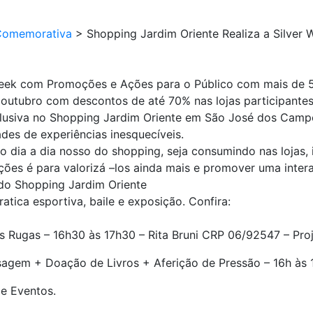
Comemorativa
>
Shopping Jardim Oriente Realiza a Silve
 Week com Promoções e Ações para o Público com mais de 
e outubro com descontos de até 70% nas lojas participantes
lusiva no Shopping Jardim Oriente em São José dos Camp
es de experiências inesquecíveis.
o dia a dia nosso do shopping, seja consumindo nas lojas
ões é para valorizá –los ainda mais e promover uma inte
 do Shopping Jardim Oriente
tica esportiva, baile e exposição. Confira:
s Rugas – 16h30 às 17h30 – Rita Bruni CRP 06/92547 – Pro
agem + Doação de Livros + Aferição de Pressão – 16h às 1
de Eventos.