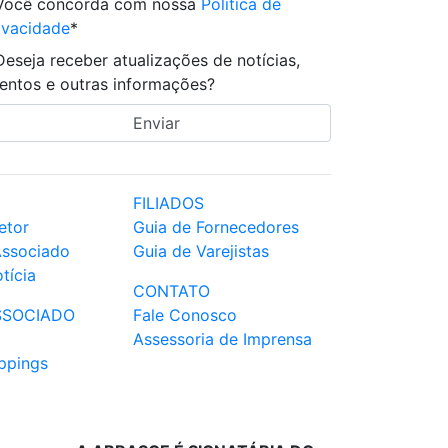
Você concorda com nossa
Política de
ivacidade
*
Deseja receber atualizações de notícias,
entos e outras informações?
FILIADOS
etor
Guia de Fornecedores
Associado
Guia de Varejistas
tícia
CONTATO
SSOCIADO
Fale Conosco
Assessoria de Imprensa
ppings