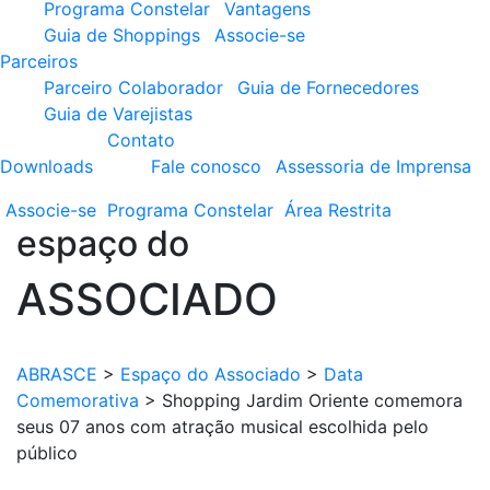
Programa Constelar
Vantagens
Guia de Shoppings
Associe-se
Parceiros
Parceiro Colaborador
Guia de Fornecedores
Guia de Varejistas
Contato
Downloads
Fale conosco
Assessoria de Imprensa
Associe-se
Programa
Constelar
Área
Restrita
espaço do
ASSOCIADO
ABRASCE
>
Espaço do Associado
>
Data
Comemorativa
>
Shopping Jardim Oriente comemora
seus 07 anos com atração musical escolhida pelo
público