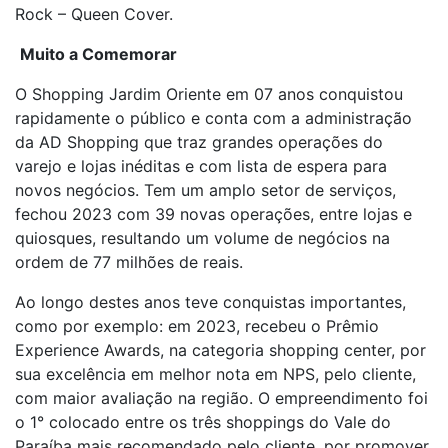
Rock – Queen Cover.
Muito a Comemorar
O Shopping Jardim Oriente em 07 anos conquistou
rapidamente o público e conta com a administração
da AD Shopping que traz grandes operações do
varejo e lojas inéditas e com lista de espera para
novos negócios. Tem um amplo setor de serviços,
fechou 2023 com 39 novas operações, entre lojas e
quiosques, resultando um volume de negócios na
ordem de 77 milhões de reais.
Ao longo destes anos teve conquistas importantes,
como por exemplo: em 2023, recebeu o Prêmio
Experience Awards, na categoria shopping center, por
sua excelência em melhor nota em NPS, pelo cliente,
com maior avaliação na região. O empreendimento foi
o 1° colocado entre os três shoppings do Vale do
Paraíba mais recomendado pelo cliente, por promover