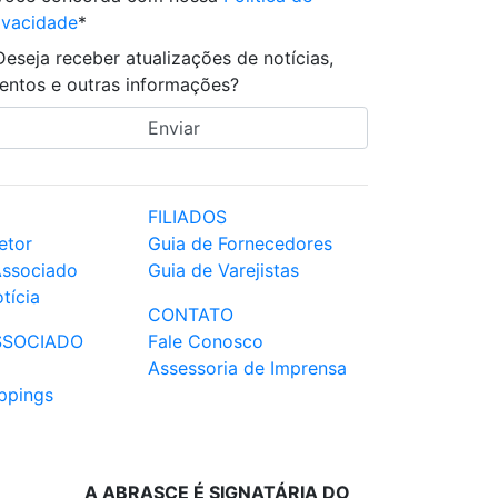
ivacidade
*
Deseja receber atualizações de notícias,
entos e outras informações?
FILIADOS
etor
Guia de Fornecedores
Associado
Guia de Varejistas
tícia
CONTATO
SSOCIADO
Fale Conosco
Assessoria de Imprensa
ppings
A ABRASCE É SIGNATÁRIA DO