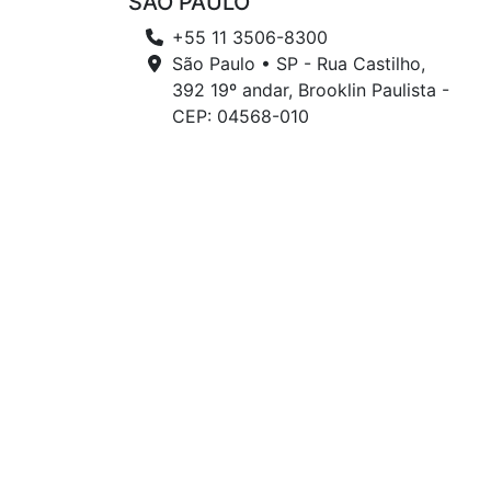
SÃO PAULO
+55 11 3506-8300
São Paulo • SP - Rua Castilho,
392 19º andar, Brooklin Paulista -
CEP: 04568-010