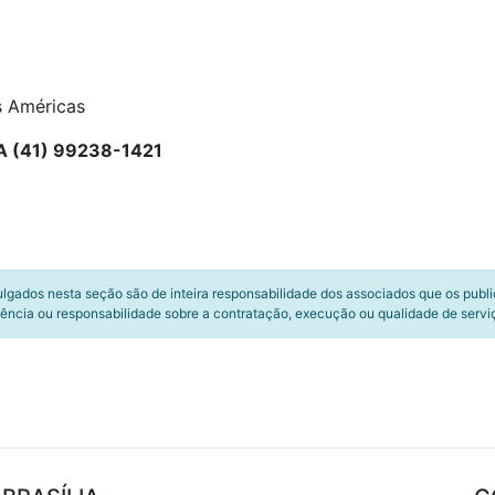
s Américas
 (41) 99238-1421
ulgados nesta seção são de inteira responsabilidade dos associados que os publ
ência ou responsabilidade sobre a contratação, execução ou qualidade de servi