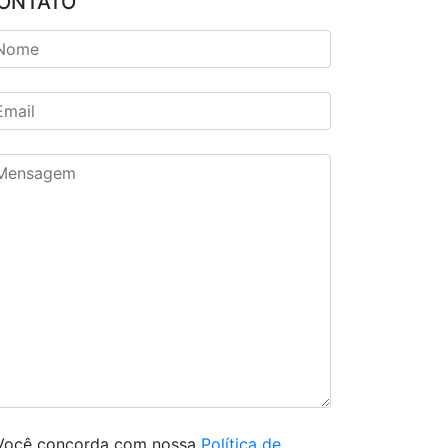
ONTATO
Você concorda com nossa
Política de