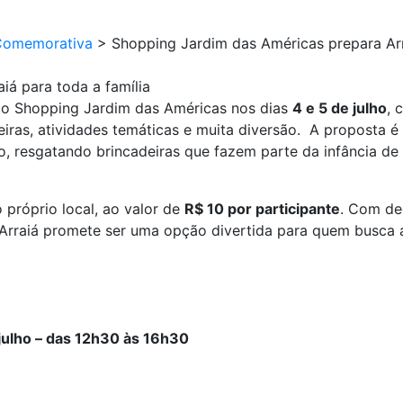
Comemorativa
>
Shopping Jardim das Américas prepara Arr
iá para toda a família
a do Shopping Jardim das Américas nos dias
4 e 5 de julho
, 
eiras, atividades temáticas e muita diversão. A proposta é
o, resgatando brincadeiras que fazem parte da infância d
o próprio local, ao valor de
R$ 10 por participante
. Com de
 Arraiá promete ser uma opção divertida para quem busca ap
 julho – das 12h30 às 16h30