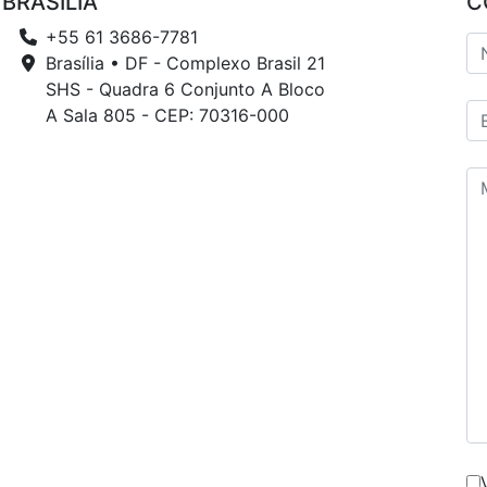
BRASÍLIA
C
+55 61 3686-7781
Brasília • DF - Complexo Brasil 21
SHS - Quadra 6 Conjunto A Bloco
A Sala 805 - CEP: 70316-000