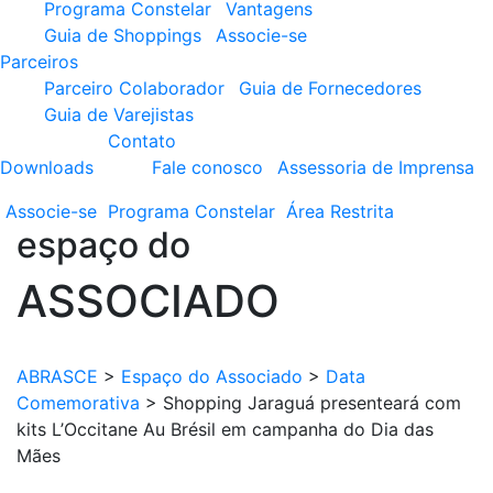
Programa Constelar
Vantagens
Guia de Shoppings
Associe-se
Parceiros
Parceiro Colaborador
Guia de Fornecedores
Guia de Varejistas
Contato
Downloads
Fale conosco
Assessoria de Imprensa
Associe-se
Programa
Constelar
Área
Restrita
espaço do
ASSOCIADO
ABRASCE
>
Espaço do Associado
>
Data
Comemorativa
>
Shopping Jaraguá presenteará com
kits L’Occitane Au Brésil em campanha do Dia das
Mães