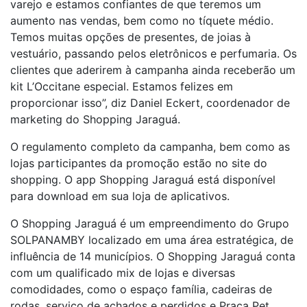
varejo e estamos confiantes de que teremos um
aumento nas vendas, bem como no tíquete médio.
Temos muitas opções de presentes, de joias à
vestuário, passando pelos eletrônicos e perfumaria. Os
clientes que aderirem à campanha ainda receberão um
kit L’Occitane especial. Estamos felizes em
proporcionar isso”, diz Daniel Eckert, coordenador de
marketing do Shopping Jaraguá.
O regulamento completo da campanha, bem como as
lojas participantes da promoção estão no site do
shopping. O app Shopping Jaraguá está disponível
para download em sua loja de aplicativos.
O Shopping Jaraguá é um empreendimento do Grupo
SOLPANAMBY localizado em uma área estratégica, de
influência de 14 municípios. O Shopping Jaraguá conta
com um qualificado mix de lojas e diversas
comodidades, como o espaço família, cadeiras de
rodas, serviço de achados e perdidos e Praça Pet.