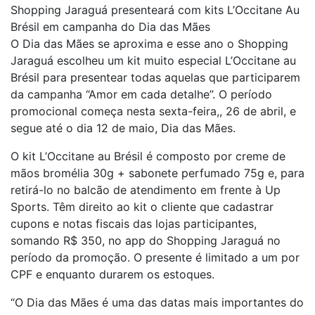
Shopping Jaraguá presenteará com kits L’Occitane Au
Brésil em campanha do Dia das Mães
O Dia das Mães se aproxima e esse ano o Shopping
Jaraguá escolheu um kit muito especial L’Occitane au
Brésil para presentear todas aquelas que participarem
da campanha “Amor em cada detalhe”. O período
promocional começa nesta sexta-feira,, 26 de abril, e
segue até o dia 12 de maio, Dia das Mães.
O kit L’Occitane au Brésil é composto por creme de
mãos bromélia 30g + sabonete perfumado 75g e, para
retirá-lo no balcão de atendimento em frente à Up
Sports. Têm direito ao kit o cliente que cadastrar
cupons e notas fiscais das lojas participantes,
somando R$ 350, no app do Shopping Jaraguá no
período da promoção. O presente é limitado a um por
CPF e enquanto durarem os estoques.
“O Dia das Mães é uma das datas mais importantes do