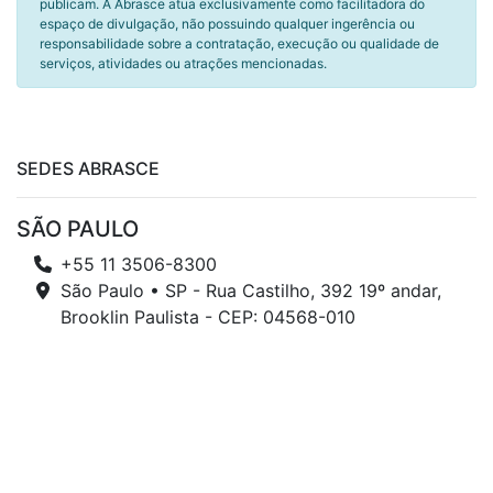
publicam. A Abrasce atua exclusivamente como facilitadora do
espaço de divulgação, não possuindo qualquer ingerência ou
responsabilidade sobre a contratação, execução ou qualidade de
serviços, atividades ou atrações mencionadas.
SEDES ABRASCE
SÃO PAULO
+55 11 3506-8300
São Paulo • SP - Rua Castilho, 392 19º andar,
Brooklin Paulista - CEP: 04568-010