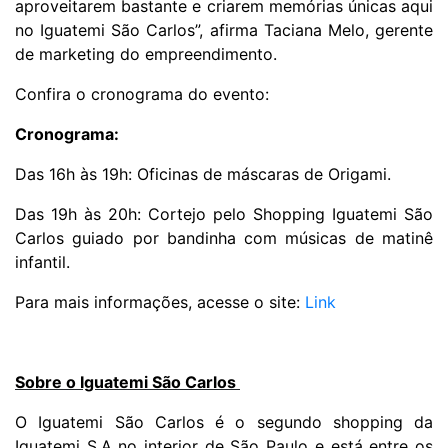
aproveitarem bastante e criarem memórias únicas aqui
no Iguatemi São Carlos”, afirma Taciana Melo, gerente
de marketing do empreendimento.
Confira o cronograma do evento:
Cronograma:
Das 16h às 19h: Oficinas de máscaras de Origami.
Das 19h às 20h: Cortejo pelo Shopping Iguatemi São
Carlos guiado por bandinha com músicas de matinê
infantil.
Para mais informações, acesse o site:
Link
Sobre o Iguatemi São Carlos
O Iguatemi São Carlos é o segundo shopping da
Iguatemi S.A no interior de São Paulo e está entre os