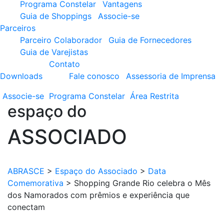
Programa Constelar
Vantagens
Guia de Shoppings
Associe-se
Parceiros
Parceiro Colaborador
Guia de Fornecedores
Guia de Varejistas
Contato
Downloads
Fale conosco
Assessoria de Imprensa
Associe-se
Programa
Constelar
Área
Restrita
espaço do
ASSOCIADO
ABRASCE
>
Espaço do Associado
>
Data
Comemorativa
>
Shopping Grande Rio celebra o Mês
dos Namorados com prêmios e experiência que
conectam