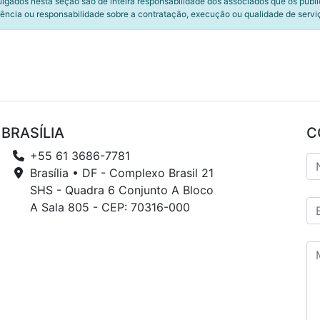
ulgados nesta seção são de inteira responsabilidade dos associados que os publ
ência ou responsabilidade sobre a contratação, execução ou qualidade de servi
BRASÍLIA
C
+55 61 3686-7781
Brasília • DF - Complexo Brasil 21
SHS - Quadra 6 Conjunto A Bloco
A Sala 805 - CEP: 70316-000