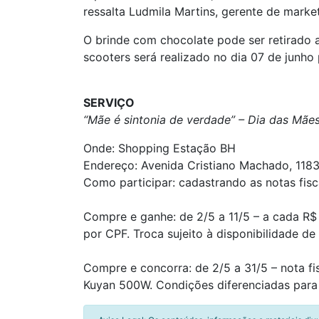
ressalta Ludmila Martins, gerente de mark
O brinde com chocolate pode ser retirado a
scooters será realizado no dia 07 de junho 
SERVIÇO
“Mãe é sintonia de verdade” – Dia das Mãe
Onde: Shopping Estação BH
Endereço: Avenida Cristiano Machado, 11833
Como participar: cadastrando as notas fis
Compre e ganhe: de 2/5 a 11/5 – a cada R$
por CPF. Troca sujeito à disponibilidade d
Compre e concorra: de 2/5 a 31/5 – nota fi
Kuyan 500W. Condições diferenciadas para 