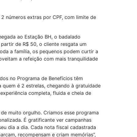
 2 números extras por CPF, com limite de
chegada ao Estação BH, o badalado
artir de R$ 50, o cliente resgata um
toda a família, os pequenos podem curtir a
veitam a refeição com mais tranquilidade
rados no Programa de Benefícios têm
a quem é 2 estrelas, chegando à gratuidade
 experiência completa, fluida e cheia de
o de muito orgulho. Criamos esse programa
nalizada. É gratificante ver campanhas
u dia a dia. Cada nota fiscal cadastrada
 marcam, recompensam e criam memórias”,