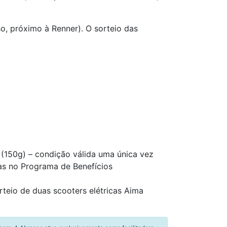
o, próximo à Renner). O sorteio das
(150g) – condição válida uma única vez
las no Programa de Benefícios
rteio de duas scooters elétricas Aima