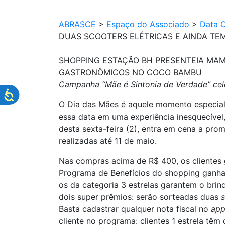
ABRASCE
>
Espaço do Associado
>
Data 
DUAS SCOOTERS ELÉTRICAS E AINDA T
SHOPPING ESTAÇÃO BH PRESENTEIA MAM
GASTRONÔMICOS NO COCO BAMBU
Campanha “Mãe é Sintonia de Verdade” cele
O Dia das Mães é aquele momento especial 
essa data em uma experiência inesquecível
desta sexta-feira (2), entra em cena a pr
realizadas até 11 de maio.
Nas compras acima de R$ 400, os clientes g
Programa de Benefícios do shopping ganha
os da categoria 3 estrelas garantem o brind
dois super prêmios: serão sorteadas duas
Basta cadastrar qualquer nota fiscal no
ap
cliente no programa: clientes 1
estrela
têm 