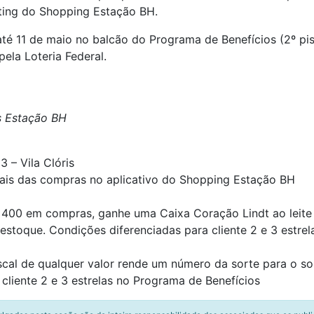
eting do Shopping Estação BH.
té 11 de maio no balcão do Programa de Benefícios (2º pis
pela Loteria Federal.
s Estação BH
 – Vila Clóris
cais das compras no aplicativo do Shopping Estação BH
 400 em compras, ganhe uma Caixa Coração Lindt ao leite 
e estoque. Condições diferenciadas para cliente 2 e 3 estre
scal de qualquer valor rende um número da sorte para o so
cliente 2 e 3 estrelas no Programa de Benefícios