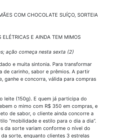
MÃES COM CHOCOLATE SUÍÇO, SORTEIA
 ELÉTRICAS E AINDA TEM MIMOS
as; ação começa nesta sexta (2)
ado e muita sintonia. Para transformar
de carinho, sabor e prêmios. A partir
e, ganhe e concorra, válida para compras
leite (150g). E quem já participa do
 recebem o mimo com R$ 350 em compras, e
eto de sabor, o cliente ainda concorre a
o “mobilidade e estilo para o dia a dia”.
os da sorte variam conforme o nível do
da sorte, enquanto clientes 3 estrelas