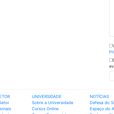
Pr
ev
ETOR
UNIVERSIDADE
NOTÍCIAS
Setor
Sobre a Universidade
Defesa do S
ionais
Cursos Online
Espaço do 