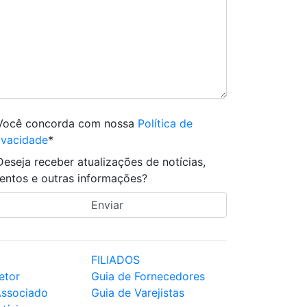
Você concorda com nossa
Política de
ivacidade
*
Deseja receber atualizações de notícias,
entos e outras informações?
FILIADOS
etor
Guia de Fornecedores
Associado
Guia de Varejistas