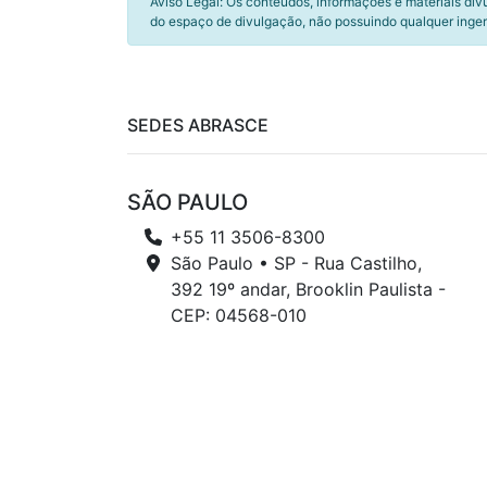
Aviso Legal: Os conteúdos, informações e materiais div
do espaço de divulgação, não possuindo qualquer inger
SEDES ABRASCE
SÃO PAULO
+55 11 3506-8300
São Paulo • SP - Rua Castilho,
392 19º andar, Brooklin Paulista -
CEP: 04568-010