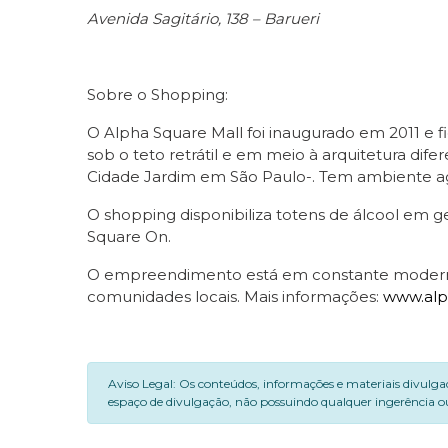
Avenida Sagitário, 138 – Barueri
Sobre o Shopping:
O Alpha Square Mall foi inaugurado em 2011 e f
sob o teto retrátil e em meio à arquitetura d
Cidade Jardim em São Paulo-. Tem ambiente agr
O shopping disponibiliza totens de álcool em g
Square On.
O empreendimento está em constante moderniz
comunidades locais. Mais informações:
www.alp
Aviso Legal: Os conteúdos, informações e materiais divulga
espaço de divulgação, não possuindo qualquer ingerência ou