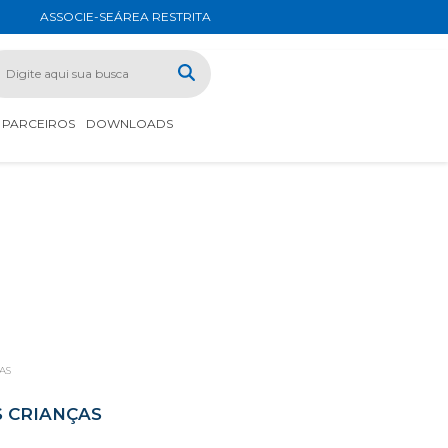
ASSOCIE-SE
ÁREA RESTRITA
PARCEIROS
DOWNLOADS
AS
S CRIANÇAS