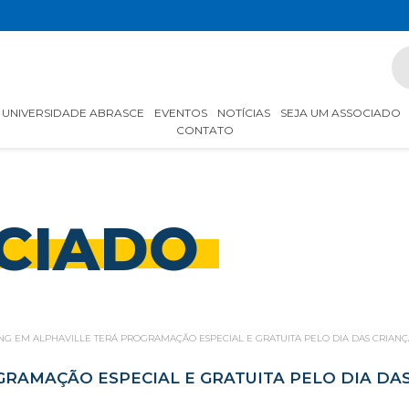
UNIVERSIDADE ABRASCE
EVENTOS
NOTÍCIAS
SEJA UM ASSOCIADO
CONTATO
CIADO
NG EM ALPHAVILLE TERÁ PROGRAMAÇÃO ESPECIAL E GRATUITA PELO DIA DAS CRIANÇ
RAMAÇÃO ESPECIAL E GRATUITA PELO DIA DA