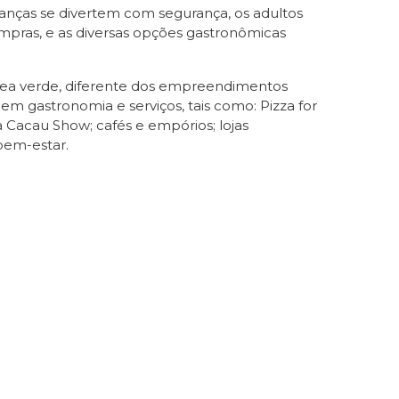
ianças se divertem com segurança, os adultos
mpras, e as diversas opções gastronômicas
 área verde, diferente dos empreendimentos
 em gastronomia e serviços, tais como: Pizza for
 Cacau Show; cafés e empórios; lojas
bem-estar.