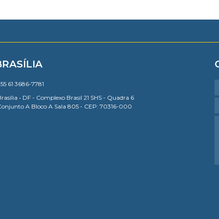
BRASÍLIA
55 61 3686-7781
rasília • DF - Complexo Brasil 21 SHS - Quadra 6
Conjunto A Bloco A Sala 805 - CEP: 70316-000