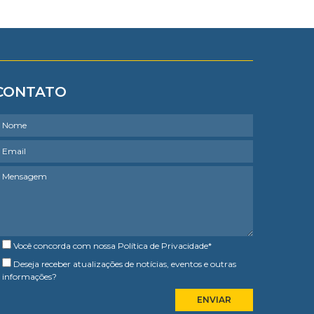
CONTATO
Você concorda com nossa
Política de Privacidade
*
Deseja receber atualizações de notícias, eventos e outras
informações?