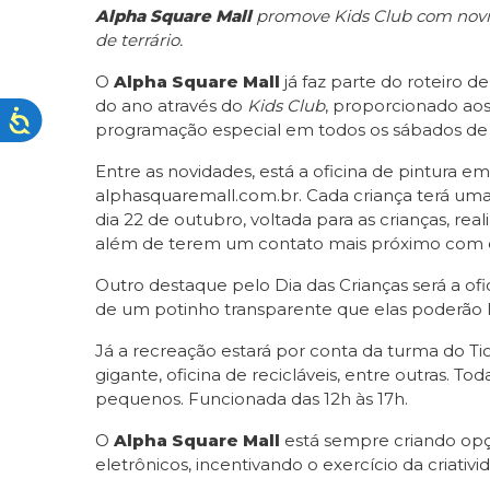
Alpha Square Mall
promove Kids Club com novid
de terrário.
O
Alpha Square Mall
já faz parte do roteiro 
do ano através do
Kids Club
, proporcionado aos
programação especial em todos os sábados de ou
Entre as novidades, está a oficina de pintura em 
alphasquaremall.com.br. Cada criança terá uma 
dia 22 de outubro, voltada para as crianças, re
além de terem um contato mais próximo com o 
Outro destaque pelo Dia das Crianças será a ofi
de um potinho transparente que elas poderão
Já a recreação estará por conta da turma do Ti
gigante, oficina de recicláveis, entre outras.
pequenos. Funcionada das 12h às 17h.
O
Alpha Square Mall
está sempre criando op
eletrônicos, incentivando o exercício da criati