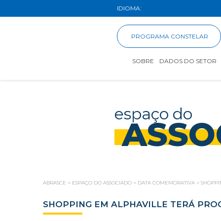
IDIOMA:
PROGRAMA CONSTELAR
SOBRE
DADOS DO SETOR
espaço do
ASSO
ABRASCE
>
ESPAÇO DO ASSOCIADO
>
DATA COMEMORATIVA
>
SHOPPI
SHOPPING EM ALPHAVILLE TERÁ PROG