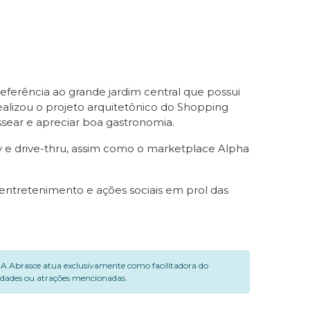
eferência ao grande jardim central que possui
ealizou o projeto arquitetônico do Shopping
sear e apreciar boa gastronomia.
ry e drive-thru, assim como o marketplace Alpha
tretenimento e ações sociais em prol das
. A Abrasce atua exclusivamente como facilitadora do
vidades ou atrações mencionadas.