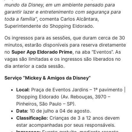
mundo da Disney, em um ambiente pensado para
garantir lazer e entretenimento com segurança para
toda a família”
, comenta Carlos Alcântara,
Superintendente do Shopping Eldorado.
Os ingressos para as sessões, que duram cerca de 30
minutos, estarão disponíveis para reserva diretamente
no
Super App Eldorado Prime
, na aba “Eventos”. As
vagas são limitadas e os ingressos são liberados no
dia anterior a cada sessão.
Serviço “Mickey & Amigos da Disney”
Local:
Praça de Eventos Jardins – 1º pavimento |
Shopping Eldorado (Av. Rebouças, 3970 –
Pinheiros, São Paulo – SP).
Data:
10 de julho a 04 de agosto.
Classificação:
Crianças de 3 a 12 anos devem
estar acompanhadas por seus responsáveis.