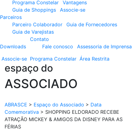
Programa Constelar
Vantagens
Guia de Shoppings
Associe-se
Parceiros
Parceiro Colaborador
Guia de Fornecedores
Guia de Varejistas
Contato
Downloads
Fale conosco
Assessoria de Imprensa
Associe-se
Programa
Constelar
Área
Restrita
espaço do
ASSOCIADO
ABRASCE
>
Espaço do Associado
>
Data
Comemorativa
>
SHOPPING ELDORADO RECEBE
ATRAÇÃO MICKEY & AMIGOS DA DISNEY PARA AS
FÉRIAS