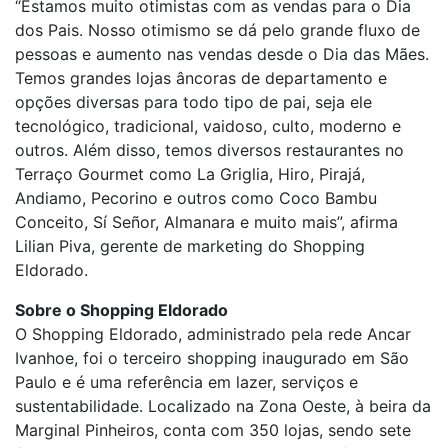
“Estamos muito otimistas com as vendas para o Dia
dos Pais. Nosso otimismo se dá pelo grande fluxo de
pessoas e aumento nas vendas desde o Dia das Mães.
Temos grandes lojas âncoras de departamento e
opções diversas para todo tipo de pai, seja ele
tecnológico, tradicional, vaidoso, culto, moderno e
outros. Além disso, temos diversos restaurantes no
Terraço Gourmet como La Griglia, Hiro, Pirajá,
Andiamo, Pecorino e outros como Coco Bambu
Conceito, Sí Señor, Almanara e muito mais”, afirma
Lilian Piva, gerente de marketing do Shopping
Eldorado.
Sobre o Shopping Eldorado
O Shopping Eldorado, administrado pela rede Ancar
Ivanhoe, foi o terceiro shopping inaugurado em São
Paulo e é uma referência em lazer, serviços e
sustentabilidade. Localizado na Zona Oeste, à beira da
Marginal Pinheiros, conta com 350 lojas, sendo sete