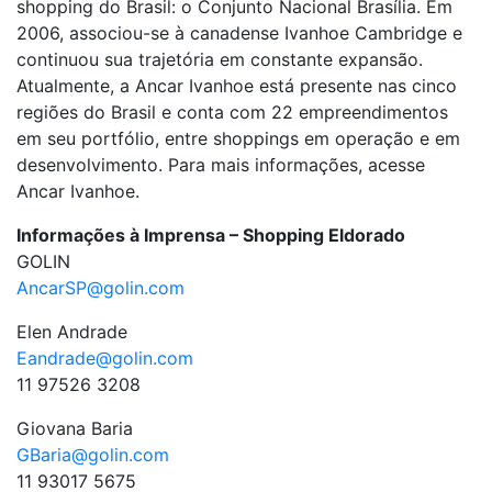
shopping do Brasil: o Conjunto Nacional Brasília. Em
2006, associou-se à canadense Ivanhoe Cambridge e
continuou sua trajetória em constante expansão.
Atualmente, a Ancar Ivanhoe está presente nas cinco
regiões do Brasil e conta com 22 empreendimentos
em seu portfólio, entre shoppings em operação e em
desenvolvimento. Para mais informações, acesse
Ancar Ivanhoe.
Informações à Imprensa – Shopping Eldorado
GOLIN
AncarSP@golin.com
Elen Andrade
Eandrade@golin.com
11 97526 3208
Giovana Baria
GBaria@golin.com
11 93017 5675