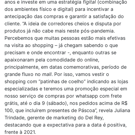
anos e investe em uma estratégia
fígital
(combinação
dos ambientes físico e digital) para incentivar a
antecipação das compras e garantir a satisfação do
cliente. “A ideia de corredores cheios e disputa por
produtos já não cabe mais neste pós-pandemia.
Percebemos que muitas pessoas estão mais efetivas
na visita ao shopping – já chegam sabendo o que
precisam e onde encontrar -, enquanto outras se
apaixonaram pela comodidade do online,
principalmente, em datas comemorativas, período de
grande fluxo no
mall
. Por isso, vamos vestir o
shopping com “patinhas de coelho” indicando as lojas
especializadas e teremos uma promoção especial em
nosso serviço de compras por whatsapp com frete
grátis, até o dia 9 (sábado), nos pedidos acima de R$
100, que incluírem presentes de Páscoa”, revela Juliana
Trindade, gerente de marketing do Del Rey,
destacando que a expectativa para a data é positiva,
frente à 2021.