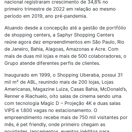
nacional registraram crescimento de 34,8% no
primeiro trimestre de 2022 em relação ao mesmo
período em 2019, ano pré-pandemia.
Atuando desde a concepção até a gestão de portfólio
de shopping centers, a Saphyr Shopping Centers
reúne agora dez empreendimentos em São Paulo, Rio
de Janeiro, Bahia, Alagoas, Amazonas e Acre. Com
mais de duas mil lojas e mais de 500 colaboradores, o
Grupo atende diferentes perfis de clientes.
Inaugurado em 1999, o Shopping Uberaba, possui 31
mil m² de ABL, reunindo mais de 200 lojas, Lojas
Americanas, Magazine Luiza, Casas Bahia, McDonald’s,
Renner e Riachuelo, oito salas de cinema sendo uma
com tecnologia Magic D – Projeção 4K e duas salas
VIPS e 1.800 vagas no estacionamento. O
empreendimento recebe mais de 750 mil visitantes por
mês, é pet friendly, onde primeiro chegam as
novidades, lançamentos, eventos inéditos para