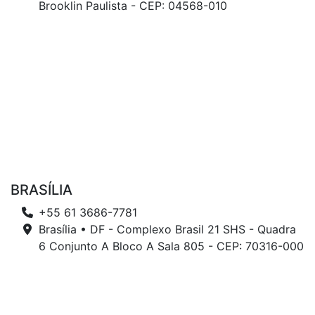
Brooklin Paulista - CEP: 04568-010
BRASÍLIA
+55 61 3686-7781
Brasília • DF - Complexo Brasil 21 SHS - Quadra
6 Conjunto A Bloco A Sala 805 - CEP: 70316-000