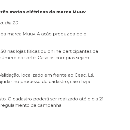
três motos elétricas da marca Muuv
, dia 20
s da marca Muuv. A ação produzida pelo
 nas lojas físicas ou online participantes da
número da sorte. Caso as compras sejam
Validação, localizado em frente ao Ceac. Lá,
ajudar no processo do cadastro, caso haja
to. O cadastro poderá ser realizado até o dia 21
ir o regulamento da campanha