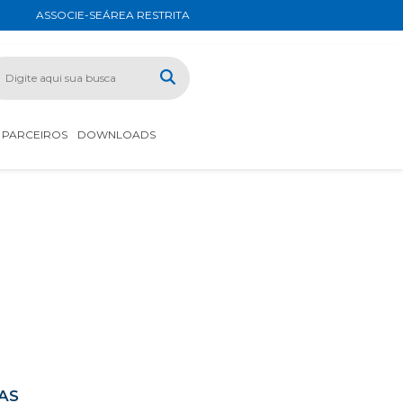
ASSOCIE-SE
ÁREA RESTRITA
PARCEIROS
DOWNLOADS
AS