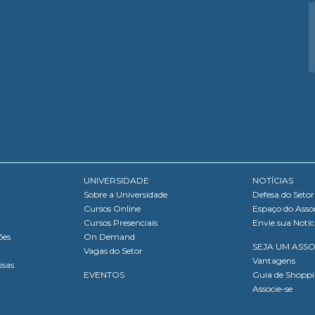
UNIVERSIDADE
NOTÍCIAS
Sobre a Universidade
Defesa do Setor
Cursos Online
Espaço do Asso
Cursos Presenciais
Envie sua Notíc
ões
On Demand
SEJA UM ASS
Vagas do Setor
Vantagens
isas
EVENTOS
Guia de Shopp
Associe-se