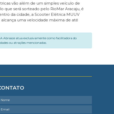
tricas vão além de um simples veículo de
o que será sorteado pelo RioMar Aracaju, é
entro da cidade, a Scooter Elétrica MUUV
e alcança uma velocidade máxima de até
. A Abrasce atua exclusivamente como facilitadora do
vidades ou atrações mencionadas.
CONTATO