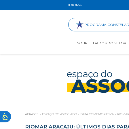
IDIOMA:
PROGRAMA CONSTELA
SOBRE
DADOS DO SETOR
espaço do
ASSO
ABRASCE
>
ESPAÇO DO ASSOCIADO
>
DATA COMEMORATIVA
>
RIOMAR
RIOMAR ARACAJU: ÚLTIMOS DIAS PAR