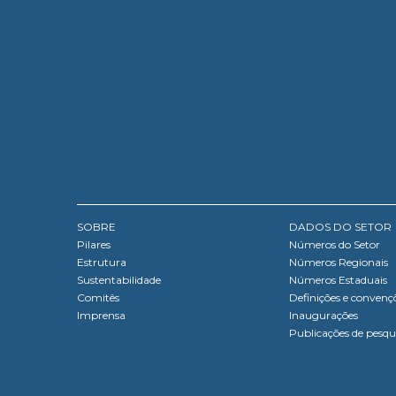
SOBRE
DADOS DO SETOR
Pilares
Números do Setor
Estrutura
Números Regionais
Sustentabilidade
Números Estaduais
Comitês
Definições e convenç
Imprensa
Inaugurações
Publicações de pesqu