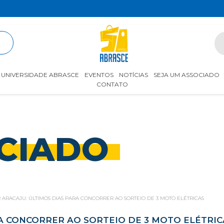
R
UNIVERSIDADE ABRASCE
EVENTOS
NOTÍCIAS
SEJA UM ASSOCIADO
CONTATO
CIADO
 ARACAJU: ÚLTIMOS DIAS PARA CONCORRER AO SORTEIO DE 3 MOTO ELÉTRICAS
A CONCORRER AO SORTEIO DE 3 MOTO ELÉTRIC