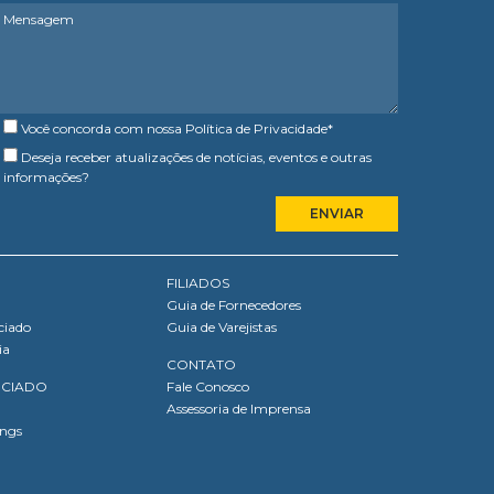
Você concorda com nossa
Política de Privacidade
*
Deseja receber atualizações de notícias, eventos e outras
informações?
FILIADOS
Guia de Fornecedores
ciado
Guia de Varejistas
ia
CONTATO
OCIADO
Fale Conosco
Assessoria de Imprensa
ings