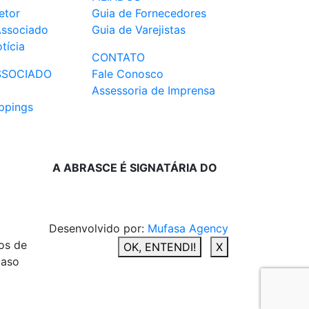
etor
Guia de Fornecedores
Associado
Guia de Varejistas
tícia
CONTATO
SSOCIADO
Fale Conosco
Assessoria de Imprensa
ppings
A ABRASCE É SIGNATÁRIA DO
Desenvolvido por:
Mufasa Agency
os de
OK, ENTENDI!
X
caso