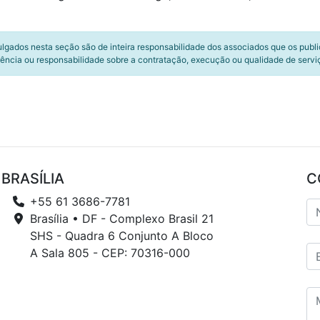
ulgados nesta seção são de inteira responsabilidade dos associados que os publ
ência ou responsabilidade sobre a contratação, execução ou qualidade de servi
BRASÍLIA
C
+55 61 3686-7781
Brasília • DF - Complexo Brasil 21
SHS - Quadra 6 Conjunto A Bloco
A Sala 805 - CEP: 70316-000