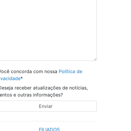
Você concorda com nossa
Política de
ivacidade
*
Deseja receber atualizações de notícias,
entos e outras informações?
FILIADOS