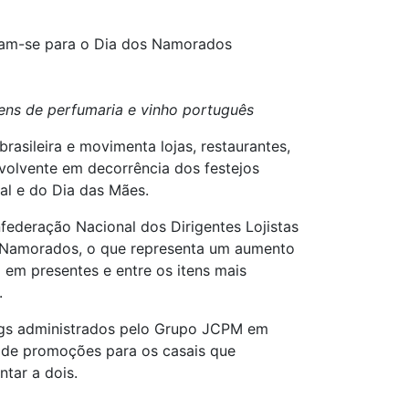
ram-se para o Dia dos Namorados
ns de perfumaria e vinho português
asileira e movimenta lojas, restaurantes,
volvente em decorrência dos festejos
al e do Dia das Mães.
federação Nacional dos Dirigentes Lojistas
s Namorados, o que representa um aumento
 em presentes e entre os itens mais
.
ngs administrados pelo Grupo JCPM em
m de promoções para os casais que
ntar a dois.