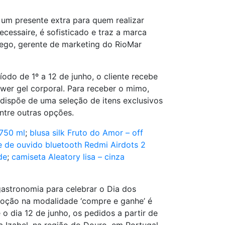
 um presente extra para quem realizar
cessaire, é sofisticado e traz a marca
ônego, gerente de marketing do RioMar
ríodo de 1º a 12 de junho, o cliente recebe
ower gel corporal. Para receber o mimo,
a dispõe de uma seleção de itens exclusivos
ntre outras opções.
 750 ml
;
blusa silk Fruto do Amor – off
e de ouvido bluetooth Redmi Airdots 2
de
;
camiseta Aleatory lisa – cinza
 gastronomia para celebrar o Dia dos
moção na modalidade ‘compre e ganhe’ é
é o dia 12 de junho, os pedidos a partir de