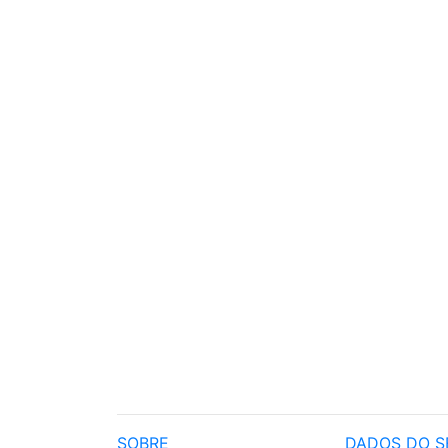
SOBRE
DADOS DO S