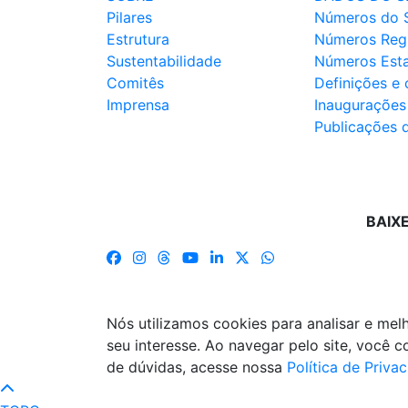
Pilares
Números do 
Estrutura
Números Reg
Sustentabilidade
Números Est
Comitês
Definições e
Imprensa
Inaugurações
Publicações 
BAIX
Nós utilizamos cookies para analisar e me
seu interesse. Ao navegar pelo site, você
de dúvidas, acesse nossa
Política de Priva