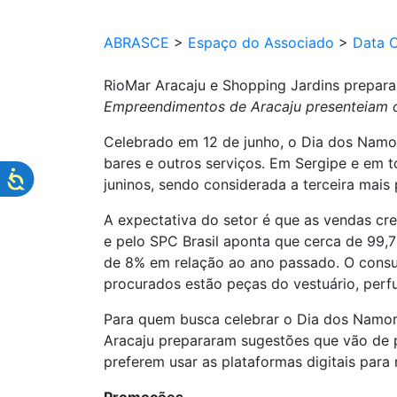
ABRASCE
>
Espaço do Associado
>
Data 
RioMar Aracaju e Shopping Jardins prepar
Empreendimentos de Aracaju presenteiam o
Celebrado em 12 de junho, o Dia dos Namor
bares e outros serviços. Em Sergipe e em 
juninos, sendo considerada a terceira mais
A expectativa do setor é que as vendas cr
e pelo SPC Brasil aponta que cerca de 99
de 8% em relação ao ano passado. O consumi
procurados estão peças do vestuário, perf
Para quem busca celebrar o Dia dos Namo
Aracaju prepararam sugestões que vão de p
preferem usar as plataformas digitais para