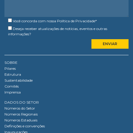
Você concorda com nossa
Política de Privacidade
*
Deseja receber atualizações de notícias, eventos e outras
informações?
SOBRE
Pilares
Estrutura
Sustentabilidade
Comitês
Imprensa
DADOS DO SETOR
Números do Setor
Números Regionais
Números Estaduais
Definições e convenções
Inaugurações