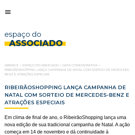
espaço do
ASSOCIADO
ABRASCE
>
ESPAÇO DO ASSOCIADO
>
DATA COMEMORATIVA
>
RIBEIRÃOSHOPPING LANÇA CAMPANHA DE NATAL COM SORTEIO DE MERCEDES-
BENZ E ATRAÇÕES ESPECIAIS
RIBEIRÃOSHOPPING LANÇA CAMPANHA DE
NATAL COM SORTEIO DE MERCEDES-BENZ E
ATRAÇÕES ESPECIAIS
Em clima de final de ano, o RibeirãoShopping lança uma
nova edição de sua tradicional campanha de Natal. A ação
começa em 14 de novembro e dá continuidade à