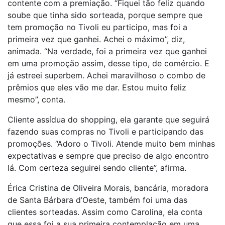
contente com a premiação. “Fiquei tão feliz quando
soube que tinha sido sorteada, porque sempre que
tem promoção no Tivoli eu participo, mas foi a
primeira vez que ganhei. Achei o máximo”, diz,
animada. “Na verdade, foi a primeira vez que ganhei
em uma promoção assim, desse tipo, de comércio. E
já estreei superbem. Achei maravilhoso o combo de
prêmios que eles vão me dar. Estou muito feliz
mesmo”, conta.
Cliente assídua do shopping, ela garante que seguirá
fazendo suas compras no Tivoli e participando das
promoções. “Adoro o Tivoli. Atende muito bem minhas
expectativas e sempre que preciso de algo encontro
lá. Com certeza seguirei sendo cliente”, afirma.
Érica Cristina de Oliveira Morais, bancária, moradora
de Santa Bárbara d’Oeste, também foi uma das
clientes sorteadas. Assim como Carolina, ela conta
que essa foi a sua primeira contemplação em uma