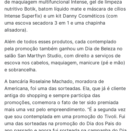
de maquiagem multifuncional Intense, gel de limpeza
nutritivo Botik, batom líquido mate e máscara de cílios
Intense Superfix) e um kit Danny Cosméticos (com
uma escova secadora 3 em 1 e uma chapinha
alisadora).
Além de todos esses produtos, cada contemplado
pela promoção também ganhou um Dia de Beleza no
salão San Marthyn Studio, com direito a serviços de
escova nos cabelos, maquiagem, manicure (pé e mão)
e sobrancelha.
A bancária Roselaine Machado, moradora de
Americana, foi uma das sorteadas. Ela, que já é cliente
antiga do shopping e sempre participa das
promoções, comemora o fato de ter sido premiada
mais uma vez pelo empreendimento. “É a segunda vez
que sou contemplada em uma promoção do Tivoli. Fui
uma das sorteadas na promoção do Dia dos Pais do
ano passado e agora fui sorteada na campanha do Dia