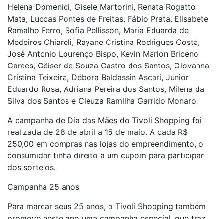
Helena Domenici, Gisele Martorini, Renata Rogatto
Mata, Luccas Pontes de Freitas, Fábio Prata, Elisabete
Ramalho Ferro, Sofia Pellisson, Maria Eduarda de
Medeiros Chiareli, Rayane Cristina Rodrigues Costa,
José Antonio Lourenço Bispo, Kevin Marlon Briceno
Garces, Gêiser de Souza Castro dos Santos, Giovanna
Cristina Teixeira, Débora Baldassin Ascari, Junior
Eduardo Rosa, Adriana Pereira dos Santos, Milena da
Silva dos Santos e Cleuza Ramilha Garrido Monaro.
A campanha de Dia das Mães do Tivoli Shopping foi
realizada de 28 de abril a 15 de maio. A cada R$
250,00 em compras nas lojas do empreendimento, o
consumidor tinha direito a um cupom para participar
dos sorteios.
Campanha 25 anos
Para marcar seus 25 anos, o Tivoli Shopping também
promove neste ano uma campanha especial, que traz