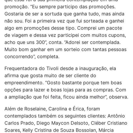
promoção. “Eu sempre participo das promoções.
Gostaria de ser a sortuda que ganha tudo, mas ainda
não sou. Foi a primeira vez que fui sorteada e ganhei
algo em promoções desse tipo. Comprei um pacote
de viagem e dessa vez participei com muitos cupons,
acho que uns 300”, conta. “Adorei ser contemplada.
Muito bom ganhar em um sorteio com tantas pessoas
concorrendo”, completa.
Frequentadora do Tivoli desde a inauguração, ela
afirma que gosta muito de ser cliente do
empreendimento. “Gosto bastante porque tem boas
opções para lazer e boas lojas para as compras. Com
a ampliação que foi feita, ficou ainda melhor”, observa.
Além de Roselaine, Carolina e Érica, foram
contemplados também os seguintes clientes: Antônio
Carlos Prado, Diego Maycon Delsoto, Cléber Cristiano
Soares, Kelly Cristina de Souza Bossolan, Márcia