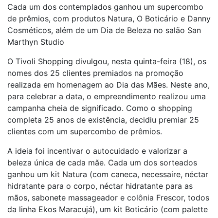
Cada um dos contemplados ganhou um supercombo
de prêmios, com produtos Natura, O Boticário e Danny
Cosméticos, além de um Dia de Beleza no salão San
Marthyn Studio
O Tivoli Shopping divulgou, nesta quinta-feira (18), os
nomes dos 25 clientes premiados na promoção
realizada em homenagem ao Dia das Mães. Neste ano,
para celebrar a data, o empreendimento realizou uma
campanha cheia de significado. Como o shopping
completa 25 anos de existência, decidiu premiar 25
clientes com um supercombo de prêmios.
A ideia foi incentivar o autocuidado e valorizar a
beleza única de cada mãe. Cada um dos sorteados
ganhou um kit Natura (com caneca, necessaire, néctar
hidratante para o corpo, néctar hidratante para as
mãos, sabonete massageador e colônia Frescor, todos
da linha Ekos Maracujá), um kit Boticário (com palette