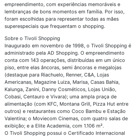
empreendimento, com experiências memoráveis e
lembranças de bons momentos em família. Por isso,
foram escolhidas para representar todas as mães
superespeciais que frequentam o shopping.
Sobre o Tivoli Shopping
Inaugurado em novembro de 1998, o Tivoli Shopping é
administrado pela AD Shopping. O empreendimento
conta com 143 operações, distribuídas em um único
piso, entre elas âncoras, semi âncoras e megalojas
(destaque para Riachuelo, Renner, C&A, Lojas
Americanas, Magazine Luiza, Marisa, Casas Bahia,
Kalunga, Zanini, Danny Cosméticos, Lojas União,
Cobasi, Centauro e Vivara); uma ampla praça de
alimentação (com KFC, Montana Grill, Pizza Hut entre
outros) e restaurantes como Coco Bambu e Estação
Valentina; o Moviecom Cinemas, com quatro salas de
exibição; e a Elite Academia, com 1.106 m².
O Tivoli Shopping possui o Certificado Internacional