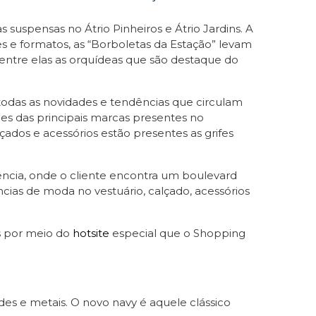
uspensas no Átrio Pinheiros e Átrio Jardins. A
s e formatos, as “Borboletas da Estação” levam
entre elas as orquídeas que são destaque do
todas as novidades e tendências que circulam
les das principais marcas presentes no
çados e acessórios estão presentes as grifes
ncia, onde o cliente encontra um boulevard
ias de moda no vestuário, calçado, acessórios
s por meio do
hotsite
especial que o Shopping
des e metais. O novo navy é aquele clássico