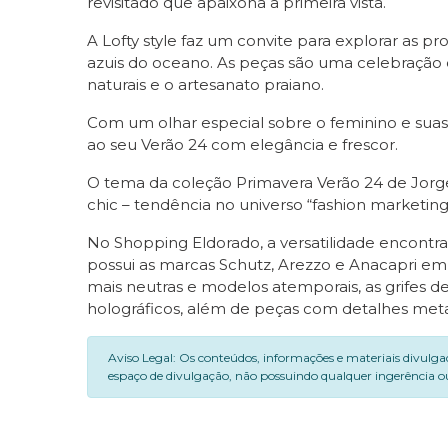
revisitado que apaixona a primeira vista.
A Lofty style faz um convite para explorar as pr
azuis do oceano. As peças são uma celebração 
naturais e o artesanato praiano.
Com um olhar especial sobre o feminino e suas 
ao seu Verão 24 com elegância e frescor.
O tema da coleção Primavera Verão 24 de Jorg
chic – tendência no universo “fashion marketing
No Shopping Eldorado, a versatilidade encontr
possui as marcas Schutz, Arezzo e Anacapri em
mais neutras e modelos atemporais, as grifes d
holográficos, além de peças com detalhes meta
Aviso Legal: Os conteúdos, informações e materiais divulga
espaço de divulgação, não possuindo qualquer ingerência ou