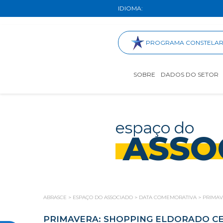
IDIOMA:
PROGRAMA CONSTELA
SOBRE
DADOS DO SETOR
espaço do
ASSO
ABRASCE
>
ESPAÇO DO ASSOCIADO
>
DATA COMEMORATIVA
>
PRIMAV
PRIMAVERA: SHOPPING ELDORADO CE