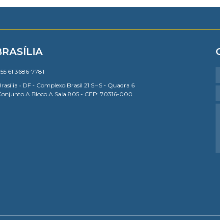
BRASÍLIA
55 61 3686-7781
rasília • DF - Complexo Brasil 21 SHS - Quadra 6
Conjunto A Bloco A Sala 805 - CEP: 70316-000