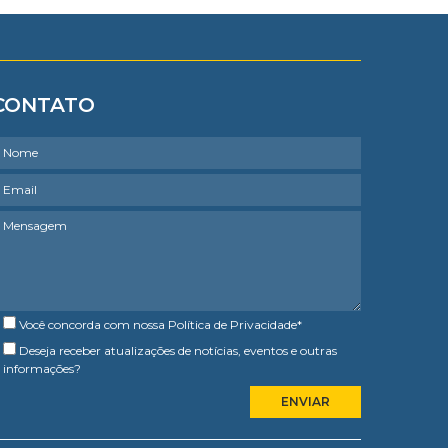
CONTATO
Você concorda com nossa
Política de Privacidade
*
Deseja receber atualizações de notícias, eventos e outras
informações?