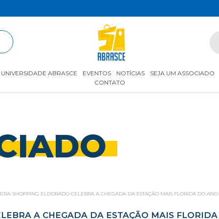
R
UNIVERSIDADE ABRASCE
EVENTOS
NOTÍCIAS
SEJA UM ASSOCIADO
CONTATO
CIADO
ERA: SHOPPING ELDORADO CELEBRA A CHEGADA DA ESTAÇÃO MAIS FLORIDA DO ANO
LEBRA A CHEGADA DA ESTAÇÃO MAIS FLORIDA