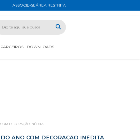
ASSOCIE-SE
ÁREA RESTRITA
PARCEIROS
DOWNLOADS
 COM DECORAÇÃO INÉDITA
 DO ANO COM DECORAÇÃO INÉDITA