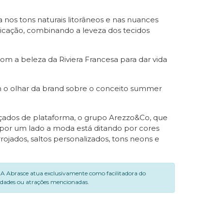
da nos tons naturais litorâneos e nas nuances
ticação, combinando a leveza dos tecidos
om a beleza da Riviera Francesa para dar vida
m o olhar da brand sobre o conceito summer
alçados de plataforma, o grupo Arezzo&Co, que
 por um lado a moda está ditando por cores
ojados, saltos personalizados, tons neons e
. A Abrasce atua exclusivamente como facilitadora do
vidades ou atrações mencionadas.