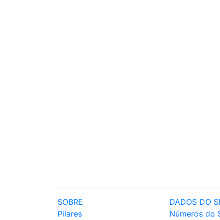
SOBRE
DADOS DO S
Pilares
Números do 