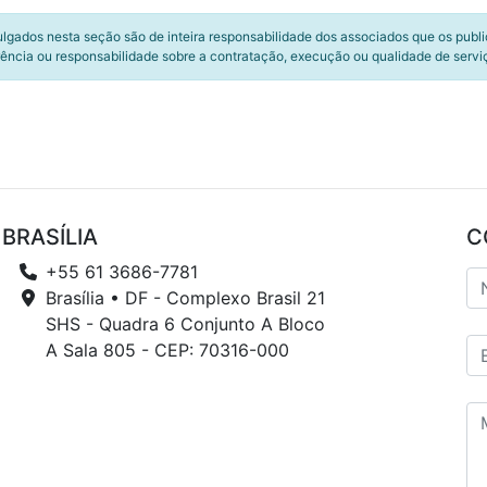
ulgados nesta seção são de inteira responsabilidade dos associados que os publ
ência ou responsabilidade sobre a contratação, execução ou qualidade de servi
BRASÍLIA
C
+55 61 3686-7781
Brasília • DF - Complexo Brasil 21
SHS - Quadra 6 Conjunto A Bloco
A Sala 805 - CEP: 70316-000