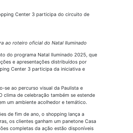
opping Center 3 participa do circuito de
ao roteiro oficial do Natal Iluminado
ento do programa Natal Iluminado 2025, que
eções e apresentações distribuídos por
ing Center 3 participa da iniciativa e
-se ao percurso visual da Paulista e
 O clima de celebração também se estende
s em um ambiente acolhedor e temático.
es de fim de ano, o shopping lança a
ras, os clientes ganham um panetone Casa
ções completas da ação estão disponíveis