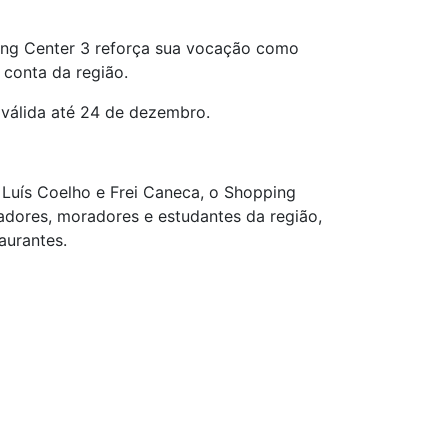
ing Center 3 reforça sua vocação como
 conta da região.
 válida até 24 de dezembro.
 Luís Coelho e Frei Caneca, o Shopping
adores, moradores e estudantes da região,
taurantes.