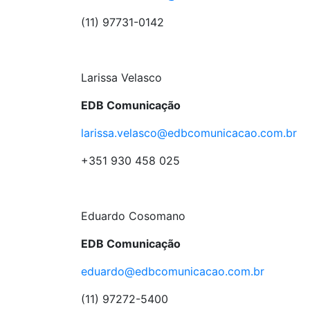
(11) 97731-0142
Larissa Velasco
EDB Comunicação
larissa.velasco@edbcomunicacao.com.br
+351 930 458 025
Eduardo Cosomano
EDB Comunicação
eduardo@edbcomunicacao.com.br
(11) 97272-5400