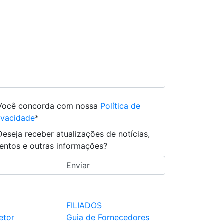
Você concorda com nossa
Política de
ivacidade
*
Deseja receber atualizações de notícias,
entos e outras informações?
FILIADOS
etor
Guia de Fornecedores