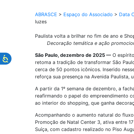
ABRASCE
>
Espaço do Associado
>
Data 
luzes
Paulista volta a brilhar no fim de ano e Sho
Decoração temática e ação promociona
São Paulo, dezembro de 2025 —
O espírit
retoma a tradição de transformar São Paulo
cerca de 50 pontos icônicos. Inserido nesse
reforça sua presença na Avenida Paulista,
A partir da 1º semana de dezembro, a facha
reafirmando o papel do empreendimento co
ao interior do shopping, que ganha decoraç
Acompanhando o aumento natural do fluxo n
Promoção de Natal Center 3, ativa entre 
Suíça, com cadastro realizado no Piso Aug