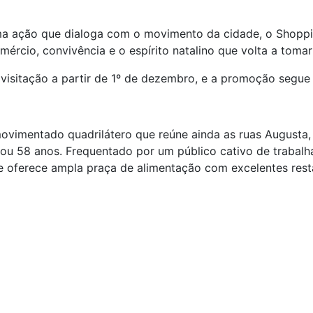
 uma ação que dialoga com o movimento da cidade, o Shopp
ércio, convivência e o espírito natalino que volta a tomar
 visitação a partir de 1º de dezembro, e a promoção segue
movimentado quadrilátero que reúne ainda as ruas Augusta,
ou 58 anos. Frequentado por um público cativo de trabalh
 e oferece ampla praça de alimentação com excelentes res