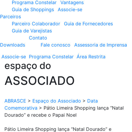
Programa Constelar
Vantagens
Guia de Shoppings
Associe-se
Parceiros
Parceiro Colaborador
Guia de Fornecedores
Guia de Varejistas
Contato
Downloads
Fale conosco
Assessoria de Imprensa
Associe-se
Programa
Constelar
Área
Restrita
espaço do
ASSOCIADO
ABRASCE
>
Espaço do Associado
>
Data
Comemorativa
>
Pátio Limeira Shopping lança “Natal
Dourado” e recebe o Papai Noel
Pátio Limeira Shopping lança “Natal Dourado” e