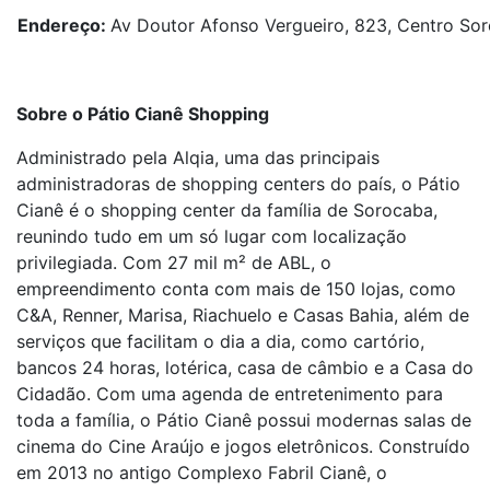
Endereço:
Av Doutor Afonso Vergueiro, 823, Centro So
Sobre o Pátio Cianê Shopping
Administrado pela Alqia, uma das principais
administradoras de shopping centers do país, o Pátio
Cianê é o shopping center da família de Sorocaba,
reunindo tudo em um só lugar com localização
privilegiada. Com 27 mil m² de ABL, o
empreendimento conta com mais de 150 lojas, como
C&A, Renner, Marisa, Riachuelo e Casas Bahia, além de
serviços que facilitam o dia a dia, como cartório,
bancos 24 horas, lotérica, casa de câmbio e a Casa do
Cidadão. Com uma agenda de entretenimento para
toda a família, o Pátio Cianê possui modernas salas de
cinema do Cine Araújo e jogos eletrônicos. Construído
em 2013 no antigo Complexo Fabril Cianê, o