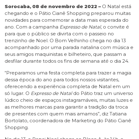
Sorocaba, 08 de novembro de 2022 –
O Natal está
chegando e o Pátio Cianê Shopping preparou muitas
novidades para comemorar a data mais esperada do
ano. Com a campanha
Expresso de Natal,
o convite é
para que o público se divirta com o passeio no
trenzinho de Noel. O Bom Velhinho chega no dia 13
acompanhado por uma parada natalina com música e
seus amigos maquinistas e bilheteiro, que passam a
desfilar durante todos os fins de semana até o dia 24.
“Preparamos uma festa completa para trazer a magia
dessa época do ano para todos nossos visitantes,
oferecendo a experiência completa de Natal em um
só lugar. O
Expresso de Natal
do Pátio traz um universo
lúdico cheio de espaços instagramáveis, muitas luzes e
as melhores marcas para garantir a tradição da troca
de presentes com quem mais amamos”, diz Tatiana
Bortolato, coordenadora de Marketing do Pátio Cianê
Shopping.