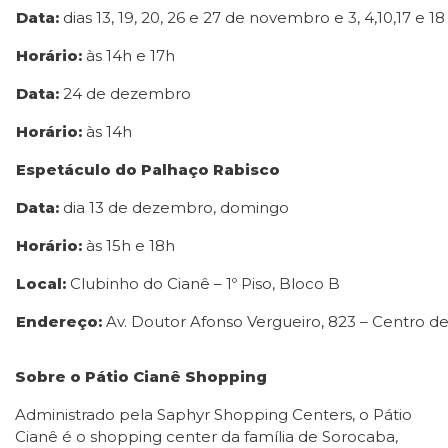
Data:
dias 13, 19, 20, 26 e 27 de novembro e 3, 4,10,17 e
Horário:
às 14h e 17h
Data:
24 de dezembro
Horário:
às 14h
Espetáculo do Palhaço Rabisco
Data:
dia 13 de dezembro, domingo
Horário:
às 15h e 18h
Local:
Clubinho do Cianê – 1º Piso, Bloco B
Endereço:
Av. Doutor Afonso Vergueiro, 823 – Centro d
Sobre o Pátio Cianê Shopping
Administrado pela Saphyr Shopping Centers, o Pátio
Cianê é o shopping center da família de Sorocaba,