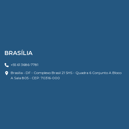
BRASÍLIA
+55 61 3686-7781
Brasília • DF - Complexo Brasil 21 SHS - Quadra 6 Conjunto A Bloco
A Sala 805 - CEP: 70316-000