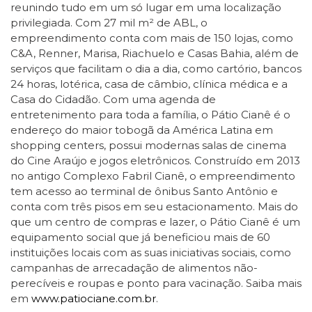
reunindo tudo em um só lugar em uma localização
privilegiada. Com 27 mil m² de ABL, o
empreendimento conta com mais de 150 lojas, como
C&A, Renner, Marisa, Riachuelo e Casas Bahia, além de
serviços que facilitam o dia a dia, como cartório, bancos
24 horas, lotérica, casa de câmbio, clínica médica e a
Casa do Cidadão. Com uma agenda de
entretenimento para toda a família, o Pátio Cianê é o
endereço do maior tobogã da América Latina em
shopping centers, possui modernas salas de cinema
do Cine Araújo e jogos eletrônicos. Construído em 2013
no antigo Complexo Fabril Cianê, o empreendimento
tem acesso ao terminal de ônibus Santo Antônio e
conta com três pisos em seu estacionamento. Mais do
que um centro de compras e lazer, o Pátio Cianê é um
equipamento social que já beneficiou mais de 60
instituições locais com as suas iniciativas sociais, como
campanhas de arrecadação de alimentos não-
perecíveis e roupas e ponto para vacinação. Saiba mais
em
www.patiociane.com.br
.