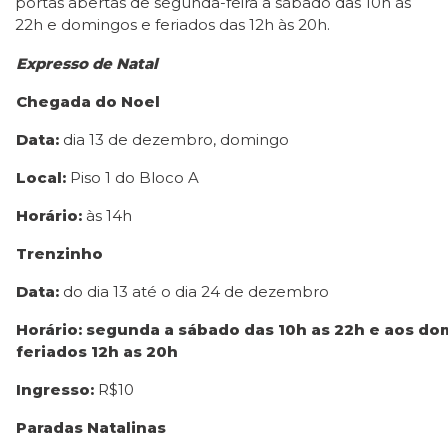
portas abertas de segunda-feira a sábado das 10h às
22h e domingos e feriados das 12h às 20h.
Expresso de Natal
Chegada do Noel
Data:
dia 13 de dezembro, domingo
Local:
Piso 1 do Bloco A
Horário:
às 14h
Trenzinho
Data:
do dia 13 até o dia 24 de dezembro
Horário: segunda a sábado das 10h as 22h e aos do
feriados 12h as 20h
Ingresso:
R$10
Paradas Natalinas