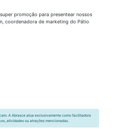
a super promoção para presentear nossos
yon, coordenadora de marketing do Pátio
icam. A Abrasce atua exclusivamente como facilitadora
ços, atividades ou atrações mencionadas.