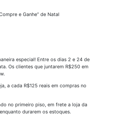
 ”Compre e Ganhe” de Natal
neira especial!
Entre os dias 2 e 24 de
ata. Os clientes que juntarem
R$250
em
ow
.
ja,
a cada R$125 reais em compras no
ado no
primeiro piso, em frete a loja da
enquanto durarem os estoques.