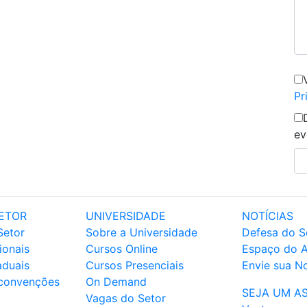
Pr
ev
ETOR
UNIVERSIDADE
NOTÍCIAS
Setor
Sobre a Universidade
Defesa do S
ionais
Cursos Online
Espaço do 
aduais
Cursos Presenciais
Envie sua No
 convenções
On Demand
SEJA UM A
Vagas do Setor