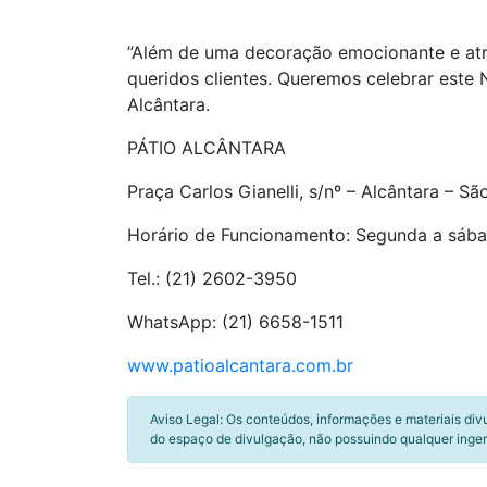
”Além de uma decoração emocionante e atra
queridos clientes. Queremos celebrar este 
Alcântara.
PÁTIO ALCÂNTARA
Praça Carlos Gianelli, s/nº – Alcântara – S
Horário de Funcionamento: Segunda a sábad
Tel.: (21) 2602-3950
WhatsApp: (21) 6658-1511
www.patioalcantara.com.br
Aviso Legal: Os conteúdos, informações e materiais div
do espaço de divulgação, não possuindo qualquer inger