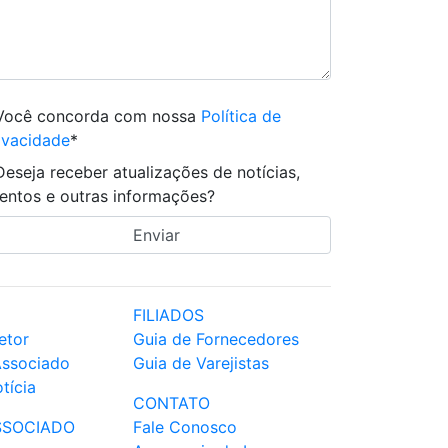
Você concorda com nossa
Política de
ivacidade
*
Deseja receber atualizações de notícias,
entos e outras informações?
FILIADOS
etor
Guia de Fornecedores
Associado
Guia de Varejistas
tícia
CONTATO
SSOCIADO
Fale Conosco