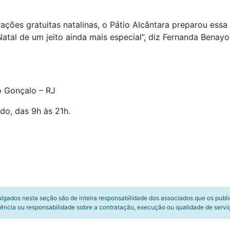
ções gratuitas natalinas, o Pátio Alcântara preparou ess
Natal de um jeito ainda mais especial”, diz Fernanda Bena
ão Gonçalo – RJ
o, das 9h às 21h.
ulgados nesta seção são de inteira responsabilidade dos associados que os publ
ência ou responsabilidade sobre a contratação, execução ou qualidade de servi