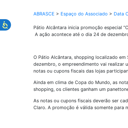
ABRASCE
>
Espaço do Associado
>
Data 
Pátio Alcântara inicia promoção especial 
A ação acontece até o dia 24 de dezembr
O Pátio Alcântara, shopping localizado em
dezembro
, o empreendimento vai realizar
notas ou cupons fiscais das lojas particip
Ainda em clima de Copa do Mundo, as notas 
shopping,
os clientes ganham um panetton
As notas ou cupons fiscais deverão ser ca
Claro.
A promoção é válida somente para ma