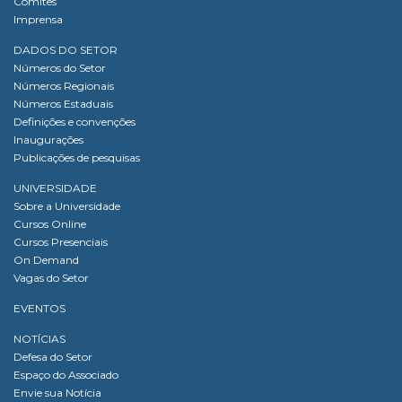
Comitês
Imprensa
DADOS DO SETOR
Números do Setor
Números Regionais
Números Estaduais
Definições e convenções
Inaugurações
Publicações de pesquisas
UNIVERSIDADE
Sobre a Universidade
Cursos Online
Cursos Presenciais
On Demand
Vagas do Setor
EVENTOS
NOTÍCIAS
Defesa do Setor
Espaço do Associado
Envie sua Notícia