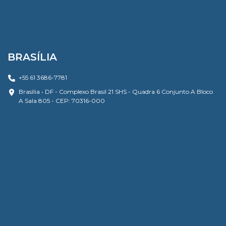
BRASÍLIA
+55 61 3686-7781
Brasília • DF - Complexo Brasil 21 SHS - Quadra 6 Conjunto A Bloco
A Sala 805 - CEP: 70316-000