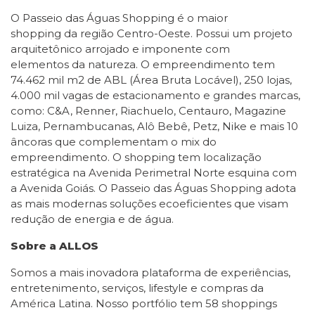
O Passeio das Águas Shopping é o maior
shopping da região Centro-Oeste. Possui um projeto
arquitetônico arrojado e imponente com
elementos da natureza. O empreendimento tem
74.462 mil m2 de ABL (Área Bruta Locável), 250 lojas,
4.000 mil vagas de estacionamento e grandes marcas,
como: C&A, Renner, Riachuelo, Centauro, Magazine
Luiza, Pernambucanas, Alô Bebê, Petz, Nike e mais 10
âncoras que complementam o mix do
empreendimento. O shopping tem localização
estratégica na Avenida Perimetral Norte esquina com
a Avenida Goiás. O Passeio das Águas Shopping adota
as mais modernas soluções ecoeficientes que visam
redução de energia e de água.
Sobre a ALLOS
Somos a mais inovadora plataforma de experiências,
entretenimento, serviços, lifestyle e compras da
América Latina. Nosso portfólio tem 58 shoppings