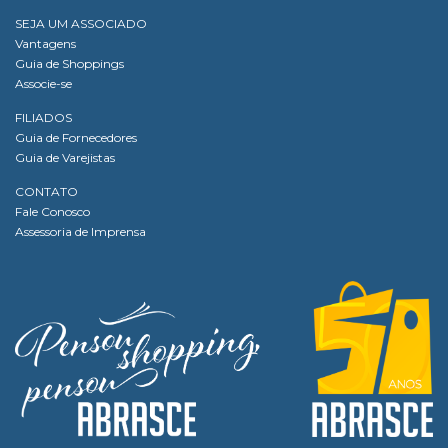
SEJA UM ASSOCIADO
Vantagens
Guia de Shoppings
Associe-se
FILIADOS
Guia de Fornecedores
Guia de Varejistas
CONTATO
Fale Conosco
Assessoria de Imprensa