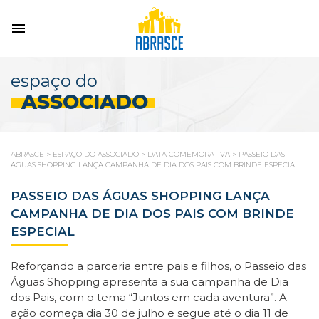
espaço do
ASSOCIADO
ABRASCE
>
ESPAÇO DO ASSOCIADO
>
DATA COMEMORATIVA
>
PASSEIO DAS
ÁGUAS SHOPPING LANÇA CAMPANHA DE DIA DOS PAIS COM BRINDE ESPECIAL
PASSEIO DAS ÁGUAS SHOPPING LANÇA
CAMPANHA DE DIA DOS PAIS COM BRINDE
ESPECIAL
Reforçando a parceria entre pais e filhos, o Passeio das
Águas Shopping apresenta a sua campanha de Dia
dos Pais, com o tema “Juntos em cada aventura”. A
ação começa dia 30 de julho e segue até o dia 11 de