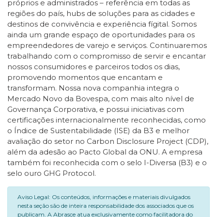
próprios e administrados – referência em todas as
regiões do país, hubs de soluções para as cidades e
destinos de convivência e experiência fígital. Somos
ainda um grande espaço de oportunidades para os
empreendedores de varejo e serviços. Continuaremos
trabalhando com o compromisso de servir e encantar
nossos consumidores e parceiros todos os dias,
promovendo momentos que encantam e
transformam. Nossa nova companhia integra o
Mercado Novo da Bovespa, com mais alto nível de
Governança Corporativa, e possui iniciativas com
certificações internacionalmente reconhecidas, como
o Índice de Sustentabilidade (ISE) da B3 e melhor
avaliação do setor no Carbon Disclosure Project (CDP),
além da adesão ao Pacto Global da ONU. A empresa
também foi reconhecida com o selo I-Diversa (B3) e o
selo ouro GHG Protocol.
Aviso Legal: Os conteúdos, informações e materiais divulgados
nesta seção são de inteira responsabilidade dos associados que os
publicam. A Abrasce atua exclusivamente como facilitadora do