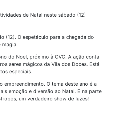
tividades de Natal neste sábado (12)
o (12). O espetáculo para a chegada do
e magia.
rono do Noel, próximo à CVC. A ação conta
ros seres mágicos da Vila dos Doces. Está
tos especiais.
 do empreendimento. O tema deste ano é a
mais emoção e diversão ao Natal. E na parte
strobos, um verdadeiro show de luzes!