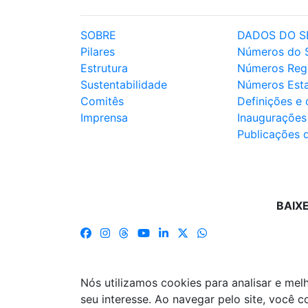
SOBRE
DADOS DO S
Pilares
Números do 
Estrutura
Números Reg
Sustentabilidade
Números Est
Comitês
Definições e
Imprensa
Inaugurações
Publicações 
BAIX
Nós utilizamos cookies para analisar e me
seu interesse. Ao navegar pelo site, você