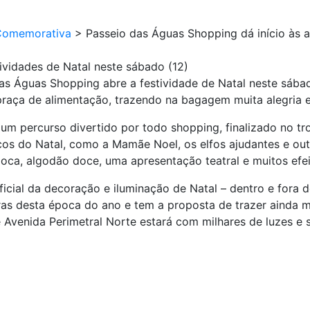
Comemorativa
>
Passeio das Águas Shopping dá início às a
ividades de Natal neste sábado (12)
s Águas Shopping abre a festividade de Natal neste sábad
praça de alimentação, trazendo na bagagem muita alegria 
um percurso divertido por todo shopping, finalizado no t
cos do Natal, como a Mamãe Noel, os elfos ajudantes e out
oca, algodão doce, uma apresentação teatral e muitos efei
cial da decoração e iluminação de Natal – dentro e fora
uras desta época do ano e tem a proposta de trazer ainda 
 Avenida Perimetral Norte estará com milhares de luzes e 