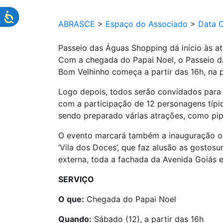
ABRASCE
>
Espaço do Associado
>
Data 
Passeio das Águas Shopping dá início às at
Com a chegada do Papai Noel, o Passeio da
Bom Velhinho começa a partir das 16h, na 
Logo depois, todos serão convidados para 
com a participação de 12 personagens típi
sendo preparado várias atrações, como pip
O evento marcará também a inauguração ofi
‘Vila dos Doces’, que faz alusão as gostos
externa, toda a fachada da Avenida Goiás e
SERVIÇO
O que:
Chegada do Papai Noel
Quando:
Sábado (12), a partir das 16h