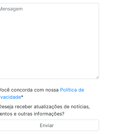
Você concorda com nossa
Política de
ivacidade
*
Deseja receber atualizações de notícias,
entos e outras informações?