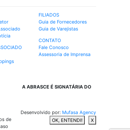
FILIADOS
etor
Guia de Fornecedores
Associado
Guia de Varejistas
tícia
CONTATO
SSOCIADO
Fale Conosco
Assessoria de Imprensa
ppings
A ABRASCE É SIGNATÁRIA DO
Desenvolvido por:
Mufasa Agency
os de
OK, ENTENDI!
X
caso