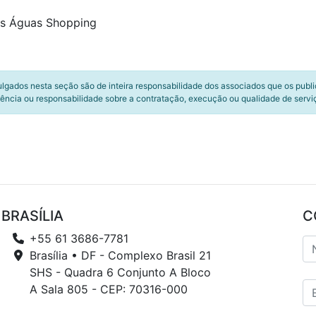
as Águas Shopping
ulgados nesta seção são de inteira responsabilidade dos associados que os publ
ência ou responsabilidade sobre a contratação, execução ou qualidade de servi
BRASÍLIA
C
+55 61 3686-7781
Brasília • DF - Complexo Brasil 21
SHS - Quadra 6 Conjunto A Bloco
A Sala 805 - CEP: 70316-000