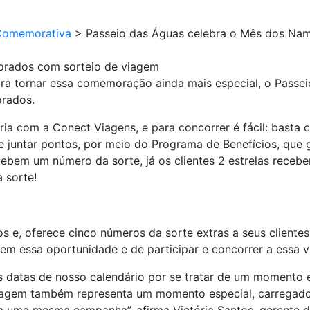
Comemorativa
>
Passeio das Águas celebra o Mês dos Na
orados com sorteio de viagem
ra tornar essa comemoração ainda mais especial, o Passei
rados.
ia com a Conect Viagens, e para concorrer é fácil: basta 
 juntar pontos, por meio do Programa de Benefícios, que g
ecebem um número da sorte, já os clientes 2 estrelas rece
 sorte!
 e, oferece cinco números da sorte extras a seus clientes
rem essa oportunidade e de participar e concorrer a essa 
 datas de nosso calendário por se tratar de um momento es
agem também representa um momento especial, carregado 