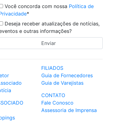
Você concorda com nossa
Política de
Privacidade
*
Deseja receber atualizações de notícias,
eventos e outras informações?
FILIADOS
etor
Guia de Fornecedores
Associado
Guia de Varejistas
tícia
CONTATO
SSOCIADO
Fale Conosco
Assessoria de Imprensa
ppings