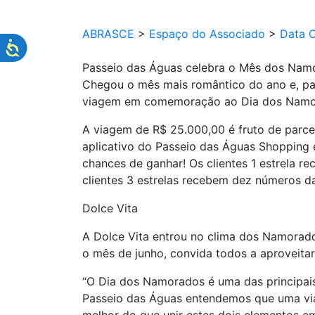
ABRASCE
>
Espaço do Associado
>
Data 
Passeio das Águas celebra o Mês dos Nam
Chegou o mês mais romântico do ano e, pa
viagem em comemoração ao Dia dos Namo
A viagem de R$ 25.000,00 é fruto de parcer
aplicativo do Passeio das Águas Shopping e
chances de ganhar! Os clientes 1 estrela r
clientes 3 estrelas recebem dez números da
Dolce Vita
A Dolce Vita entrou no clima dos Namorados
o mês de junho, convida todos a aproveita
“O Dia dos Namorados é uma das principais
Passeio das Águas entendemos que uma vi