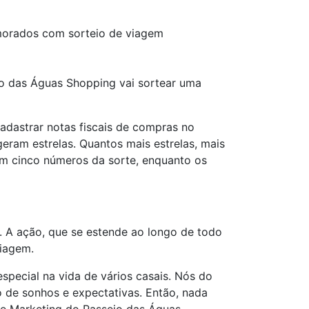
morados com sorteio de viagem
o das Águas Shopping vai sortear uma
cadastrar notas fiscais de compras no
eram estrelas. Quantos mais estrelas, mais
bem cinco números da sorte, enquanto os
. A ação, que se estende ao longo de todo
viagem.
pecial na vida de vários casais. Nós do
de sonhos e expectativas. Então, nada