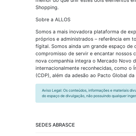
melhor do que unir estes dois elementos e
Shopping.
Sobre a ALLOS
Somos a mais inovadora plataforma de exper
próprios e administrados – referência em t
fígital. Somos ainda um grande espaço de
compromisso de servir e encantar nossos
nova companhia integra o Mercado Novo da 
internacionalmente reconhecidas, como o Ín
(CDP), além da adesão ao Pacto Global da 
Aviso Legal: Os conteúdos, informações e materiais div
do espaço de divulgação, não possuindo qualquer inger
SEDES ABRASCE