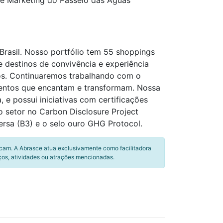
de Marketing do Passeio das Águas
Brasil. Nosso portfólio tem 55 shoppings
e destinos de convivência e experiência
os. Continuaremos trabalhando com o
entos que encantam e transformam. Nossa
e possui iniciativas com certificações
o setor no Carbon Disclosure Project
rsa (B3) e o selo ouro GHG Protocol.
icam. A Abrasce atua exclusivamente como facilitadora
ços, atividades ou atrações mencionadas.