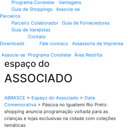
Programa Constelar
Vantagens
Guia de Shoppings
Associe-se
Parceiros
Parceiro Colaborador
Guia de Fornecedores
Guia de Varejistas
Contato
Downloads
Fale conosco
Assessoria de Imprensa
Associe-se
Programa
Constelar
Área
Restrita
espaço do
ASSOCIADO
ABRASCE
>
Espaço do Associado
>
Data
Comemorativa
>
Páscoa no Iguatemi Rio Preto:
shopping anuncia programação voltada para as
crianças e lojas exclusivas na cidade com coleções
temáticas