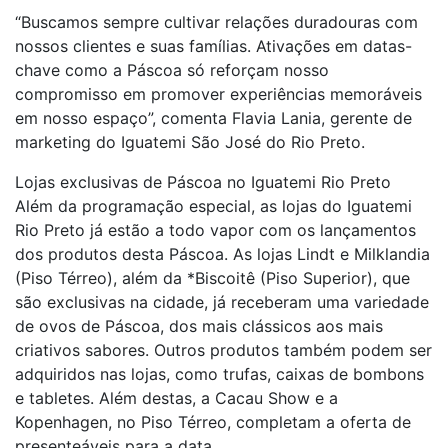
“Buscamos sempre cultivar relações duradouras com
nossos clientes e suas famílias. Ativações em datas-
chave como a Páscoa só reforçam nosso
compromisso em promover experiências memoráveis
em nosso espaço”, comenta Flavia Lania, gerente de
marketing do Iguatemi São José do Rio Preto.
Lojas exclusivas de Páscoa no Iguatemi Rio Preto
Além da programação especial, as lojas do Iguatemi
Rio Preto já estão a todo vapor com os lançamentos
dos produtos desta Páscoa. As lojas Lindt e Milklandia
(Piso Térreo), além da *Biscoitê (Piso Superior), que
são exclusivas na cidade, já receberam uma variedade
de ovos de Páscoa, dos mais clássicos aos mais
criativos sabores. Outros produtos também podem ser
adquiridos nas lojas, como trufas, caixas de bombons
e tabletes. Além destas, a Cacau Show e a
Kopenhagen, no Piso Térreo, completam a oferta de
presenteáveis para a data.