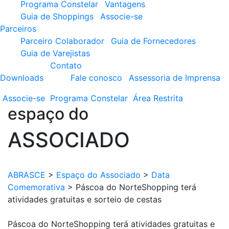
Programa Constelar
Vantagens
Guia de Shoppings
Associe-se
Parceiros
Parceiro Colaborador
Guia de Fornecedores
Guia de Varejistas
Contato
Downloads
Fale conosco
Assessoria de Imprensa
Associe-se
Programa
Constelar
Área
Restrita
espaço do
ASSOCIADO
ABRASCE
>
Espaço do Associado
>
Data
Comemorativa
>
Páscoa do NorteShopping terá
atividades gratuitas e sorteio de cestas
Páscoa do NorteShopping terá atividades gratuitas e