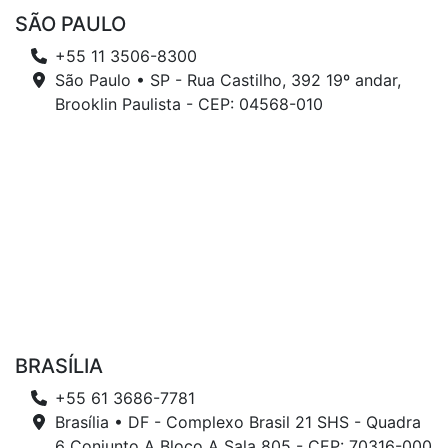
SÃO PAULO
+55 11 3506-8300
São Paulo • SP - Rua Castilho, 392 19º andar,
Brooklin Paulista - CEP: 04568-010
BRASÍLIA
+55 61 3686-7781
Brasília • DF - Complexo Brasil 21 SHS - Quadra
6 Conjunto A Bloco A Sala 805 - CEP: 70316-000