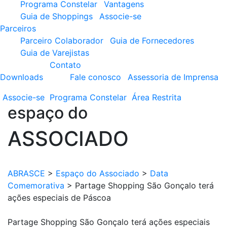
Programa Constelar
Vantagens
Guia de Shoppings
Associe-se
Parceiros
Parceiro Colaborador
Guia de Fornecedores
Guia de Varejistas
Contato
Downloads
Fale conosco
Assessoria de Imprensa
Associe-se
Programa
Constelar
Área
Restrita
espaço do
ASSOCIADO
ABRASCE
>
Espaço do Associado
>
Data
Comemorativa
>
Partage Shopping São Gonçalo terá
ações especiais de Páscoa
Partage Shopping São Gonçalo terá ações especiais