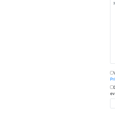
Pr
ev