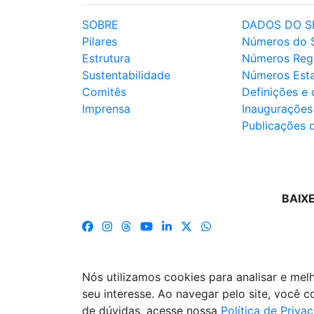
SOBRE
DADOS DO S
Pilares
Números do 
Estrutura
Números Reg
Sustentabilidade
Números Est
Comitês
Definições e
Imprensa
Inaugurações
Publicações 
BAIX
Nós utilizamos cookies para analisar e me
seu interesse. Ao navegar pelo site, você
de dúvidas, acesse nossa
Política de Priva