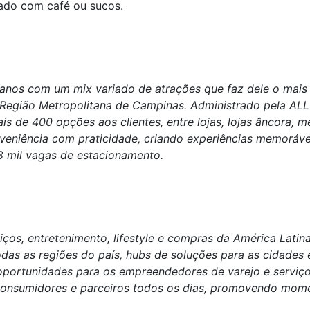
eado com café ou sucos.
anos com um mix variado de atrações que faz dele o mais 
a Região Metropolitana de Campinas. Administrado pela AL
is de 400 opções aos clientes, entre lojas, lojas âncora,
nveniência com praticidade, criando experiências memoráveis
8 mil vagas de estacionamento.
ços, entretenimento, lifestyle e compras da América Latin
odas as regiões do país, hubs de soluções para as cidades 
 oportunidades para os empreendedores de varejo e serviç
consumidores e parceiros todos os dias, promovendo mom