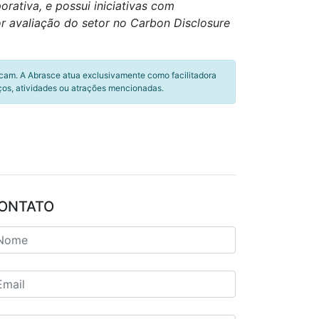
ativa, e possui iniciativas com
or avaliação do setor no Carbon Disclosure
icam. A Abrasce atua exclusivamente como facilitadora
ços, atividades ou atrações mencionadas.
ONTATO