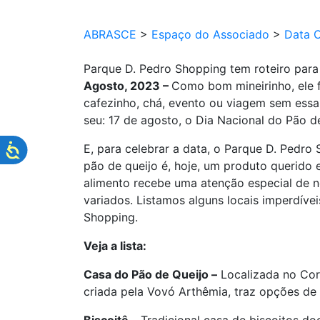
ABRASCE
>
Espaço do Associado
>
Data 
Parque D. Pedro Shopping tem roteiro par
Agosto, 2023 –
Como bom mineirinho, ele f
cafezinho, chá, evento ou viagem sem essa 
seu: 17 de agosto, o Dia Nacional do Pão d
E, para celebrar a data, o Parque D. Pedro
pão de queijo é, hoje, um produto querido
alimento recebe uma atenção especial de no
variados. Listamos alguns locais imperdíve
Shopping.
Veja a lista:
Casa do Pão de Queijo –
Localizada no Corr
criada pela Vovó Arthêmia, traz opções de 