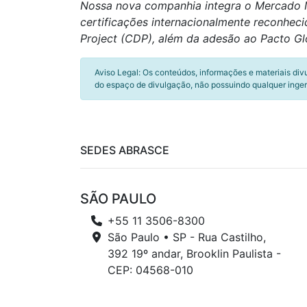
Nossa nova companhia integra o Mercado No
certificações internacionalmente reconheci
Project (CDP), além da adesão ao Pacto G
Aviso Legal: Os conteúdos, informações e materiais div
do espaço de divulgação, não possuindo qualquer inger
SEDES ABRASCE
SÃO PAULO
+55 11 3506-8300
São Paulo • SP - Rua Castilho,
392 19º andar, Brooklin Paulista -
CEP: 04568-010