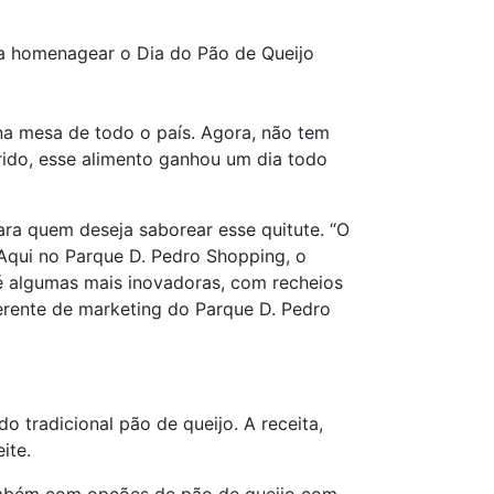
ra homenagear o Dia do Pão de Queijo
na mesa de todo o país. Agora, não tem
erido, esse alimento ganhou um dia todo
ara quem deseja saborear esse quitute. “O
Aqui no Parque D. Pedro Shopping, o
té algumas mais inovadoras, com recheios
gerente de marketing do Parque D. Pedro
o tradicional pão de queijo. A receita,
ite.