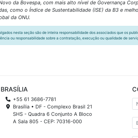
vo da Bovespa, com mais alto nível de Governança Corpor
das, como o Índice de Sustentabilidade (ISE) da B3 e melh
lobal da ONU.
ulgados nesta seção são de inteira responsabilidade dos associados que os publ
ência ou responsabilidade sobre a contratação, execução ou qualidade de servi
BRASÍLIA
C
+55 61 3686-7781
Brasília • DF - Complexo Brasil 21
SHS - Quadra 6 Conjunto A Bloco
A Sala 805 - CEP: 70316-000