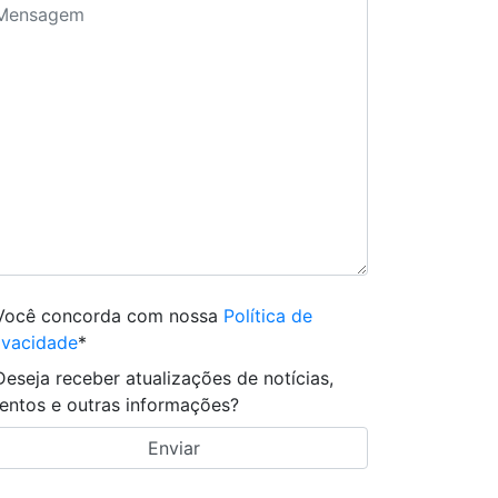
Você concorda com nossa
Política de
ivacidade
*
Deseja receber atualizações de notícias,
entos e outras informações?