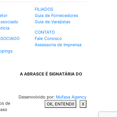
FILIADOS
etor
Guia de Fornecedores
Associado
Guia de Varejistas
tícia
CONTATO
SSOCIADO
Fale Conosco
Assessoria de Imprensa
ppings
A ABRASCE É SIGNATÁRIA DO
Desenvolvido por:
Mufasa Agency
os de
OK, ENTENDI!
X
caso