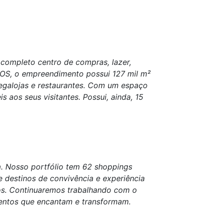
completo centro de compras, lazer,
LOS, o empreendimento possui 127 mil m²
 megalojas e restaurantes. Com um espaço
 aos seus visitantes. Possui, ainda, 15
a. Nosso portfólio tem 62 shoppings
e destinos de convivência e experiência
os. Continuaremos trabalhando com o
entos que encantam e transformam.