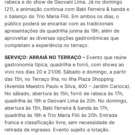
rabeca e do show de Geovani Lima. Já no domingo
(21), a animação continua com Babi Ferreira & banda e
o balanço do Trio Maria Filó. Em ambos os dias, o
público poderá se encantar com as tradicionais
apresentações de quadrilha junina às 19h, além de
aproveitar as diversas opções gastronômicas que
completam a experiência no terraço.
SERVIÇO: ARRAIÁ NO TERRAÇO –
Evento que reúne
gastronomia típica, quadrilha e forró, com shows ao
vivo nos dias 20 e 21/06. Sábado e domingo, a partir
das 15h, no Terraço Ilha, no Ilha Plaza Shopping
(Avenida Maestro Paulo e Silva, 400 – Jardim Carioca).
No sábado, abertura às 15h, forró de rabeca às 17h,
quadrilha às 19h e Geovani Lima às 20h. No domingo,
abertura às 15h, Babi Ferreira & banda às 17h,
quadrilha às 19h e Trio Maria Filó às 20h. Entrada
franca e classificação livre, sem necessidade de
retirada de ingresso. Evento sujeito a lotação.