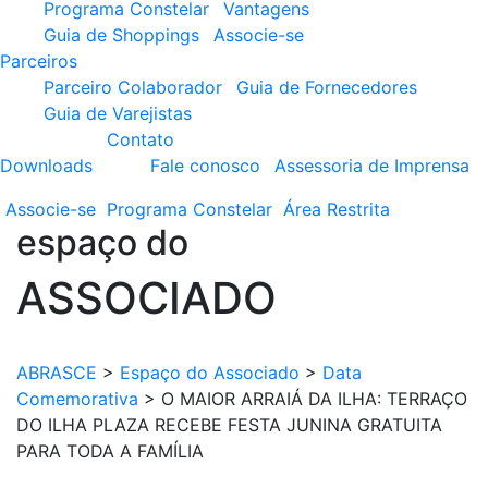
Programa Constelar
Vantagens
Guia de Shoppings
Associe-se
Parceiros
Parceiro Colaborador
Guia de Fornecedores
Guia de Varejistas
Contato
Downloads
Fale conosco
Assessoria de Imprensa
Associe-se
Programa
Constelar
Área
Restrita
espaço do
ASSOCIADO
ABRASCE
>
Espaço do Associado
>
Data
Comemorativa
>
O MAIOR ARRAIÁ DA ILHA: TERRAÇO
DO ILHA PLAZA RECEBE FESTA JUNINA GRATUITA
PARA TODA A FAMÍLIA