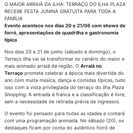
O MAIOR ARRAIÁ DA ILHA: TERRAÇO DO ILHA PLAZA
RECEBE FESTA JUNINA GRATUITA PARA TODA A
FAMÍLIA
Evento acontece nos dias 20 e 21/06 com shows de
forró, apresentações de quadrilha e gastronomia
típica
Nos dias 20 e 21 de junho (sábado e domingo), o
Terraço Ilha vai se transformar no cenário do maior e
mais animado arraiá da região. O
Arraiá no
Terraço
promete celebrar a época mais divertida do
ano com muita música, dança e comidas típicas, tudo
isso com a vista privilegiada do terraço do Ilha Plaza
Shopping. A entrada é franca e a classificação é livre,
sem a necessidade de retirada prévia de ingressos.
O evento foi pensado para todas as idades e contará
com uma programação animada. No sábado (20), os
destaques ficam por conta do autêntico forró de