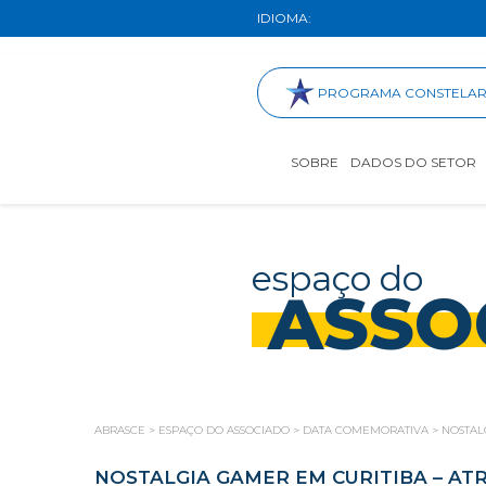
IDIOMA:
PROGRAMA CONSTELA
SOBRE
DADOS DO SETOR
espaço do
ASSO
ABRASCE
>
ESPAÇO DO ASSOCIADO
>
DATA COMEMORATIVA
>
NOSTAL
NOSTALGIA GAMER EM CURITIBA – AT