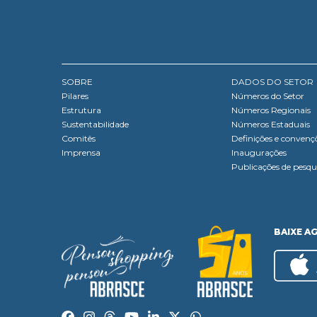
SOBRE
DADOS DO SETOR
Pilares
Números do Setor
Estrutura
Números Regionais
Sustentabilidade
Números Estaduais
Comitês
Definições e convenç
Imprensa
Inaugurações
Publicações de pesqu
BAIXE A