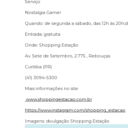
Serviço
Nostalgia Gamer
Quando: de segunda a sábado, das 12h às 20h;d
Entrada: gratuita
Onde: Shopping Estação
Av. Sete de Setembro, 2.775 , Rebouças
Curitiba (PR)
(41) 3094-5300
Mais informações no site
www.shoppingestacao.com.br
https://www.instagram.com/
shopping_estacao
Imagens: divulgação Shopping Estação