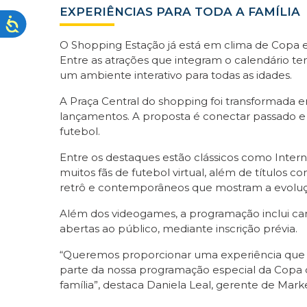
EXPERIÊNCIAS PARA TODA A FAMÍLIA
O Shopping Estação já está em clima de Copa 
Entre as atrações que integram o calendário t
um ambiente interativo para todas as idades.
A Praça Central do shopping foi transformada 
lançamentos. A proposta é conectar passado e
futebol.
Entre os destaques estão clássicos como Intern
muitos fãs de futebol virtual, além de títulos
retrô e contemporâneos que mostram a evoluç
Além dos videogames, a programação inclui cam
abertas ao público, mediante inscrição prévia.
“Queremos proporcionar uma experiência que u
parte da nossa programação especial da Copa d
família”, destaca Daniela Leal, gerente de Mar