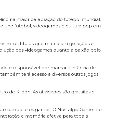
ico na maior celebração do futebol mundial.
que une futebol, videogames e cultura pop em
es retrô, títulos que marcaram gerações e
volução dos videogames quanto a paixão pelo
ndo e responsável por marcar a infância de
o também terá acesso a diversos outros jogos
o de K-pop. As atividades são gratuitas e
 o futebol e os games. O Nostalgia Gamer faz
nteração e memória afetiva para toda a