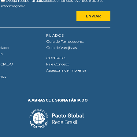
Deseja receber atualizações de notícias, eventos e outras
informações?
FILIADOS
Guia de Fornecedores
ciado
Guia de Varejistas
ia
CONTATO
OCIADO
Fale Conosco
Assessoria de Imprensa
ings
A ABRASCE É SIGNATÁRIA DO