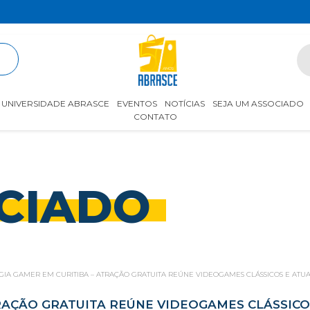
R
UNIVERSIDADE ABRASCE
EVENTOS
NOTÍCIAS
SEJA UM ASSOCIADO
CONTATO
CIADO
GIA GAMER EM CURITIBA – ATRAÇÃO GRATUITA REÚNE VIDEOGAMES CLÁSSICOS E ATUAI
RAÇÃO GRATUITA REÚNE VIDEOGAMES CLÁSSICOS