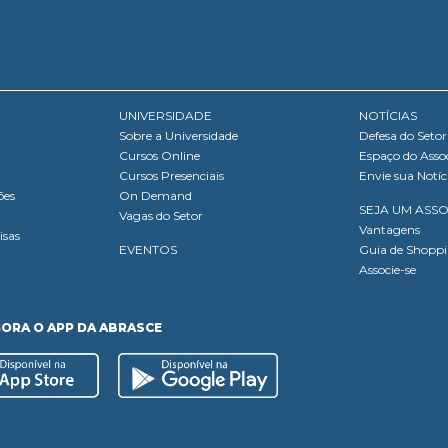
UNIVERSIDADE
NOTÍCIAS
Sobre a Universidade
Defesa do Setor
Cursos Online
Espaço do Asso
Cursos Presenciais
Envie sua Notíc
ões
On Demand
SEJA UM ASS
Vagas do Setor
Vantagens
isas
EVENTOS
Guia de Shopp
Associe-se
GORA O APP DA ABRASCE