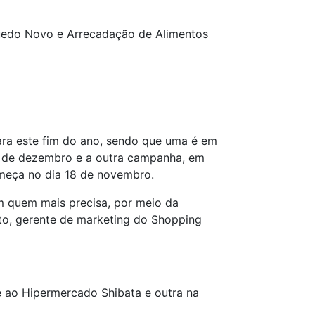
quedo Novo e Arrecadação de Alimentos
ra este fim do ano, sendo que uma é em
14 de dezembro e a outra campanha, em
meça no dia 18 de novembro.
om quem mais precisa, por meio da
ito, gerente de marketing do Shopping
 ao Hipermercado Shibata e outra na