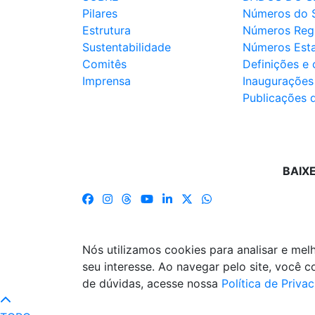
Pilares
Números do 
Estrutura
Números Reg
Sustentabilidade
Números Est
Comitês
Definições e
Imprensa
Inaugurações
Publicações 
BAIX
Nós utilizamos cookies para analisar e me
seu interesse. Ao navegar pelo site, você
de dúvidas, acesse nossa
Política de Priva