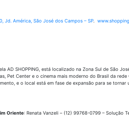
0, Jd. América, São José dos Campos – SP
.
www.shoppingj
pela AD SHOPPING, está localizado na Zona Sul de São J
, Pet Center e o cinema mais moderno do Brasil da rede C
amento, e o local está em fase de expansão para se torna
im Oriente
: Renata Vanzeli – (12) 99768-0799 – Solução T