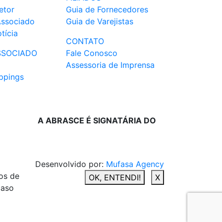
etor
Guia de Fornecedores
Associado
Guia de Varejistas
tícia
CONTATO
SSOCIADO
Fale Conosco
Assessoria de Imprensa
ppings
A ABRASCE É SIGNATÁRIA DO
Desenvolvido por:
Mufasa Agency
os de
OK, ENTENDI!
X
caso