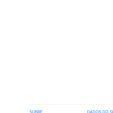
SOBRE
DADOS DO S