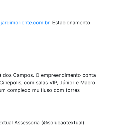
ardimoriente.com.br
. Estacionamento:
osé dos Campos. O empreendimento conta
inépolis, com salas VIP, Júnior e Macro
r um complexo multiuso com torres
extual Assessoria (@solucaotextual).