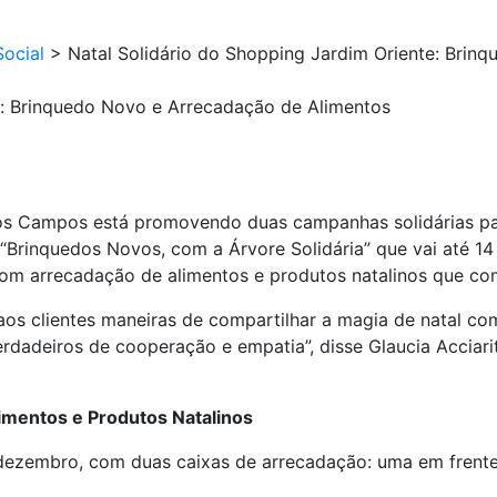
ocial
>
Natal Solidário do Shopping Jardim Oriente: Brin
e: Brinquedo Novo e Arrecadação de Alimentos
os Campos está promovendo duas campanhas solidárias pa
“Brinquedos Novos, com a Árvore Solidária” que vai até 
om arrecadação de alimentos e produtos natalinos que co
 aos clientes maneiras de compartilhar a magia de natal c
erdadeiros de cooperação e empatia”, disse Glaucia Acciar
imentos e Produtos Natalinos
 dezembro, com duas caixas de arrecadação: uma em frente