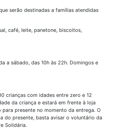
que serão destinadas a famílias atendidas
l, café, leite, panetone, biscoitos,
nda a sábado, das 10h às 22h. Domingos e
00 crianças com idades entre zero e 12
ade da criança e estará em frente à loja
o para presente no momento da entrega. O
a do presente, basta avisar o voluntário da
e Solidária.