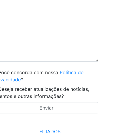
Você concorda com nossa
Política de
ivacidade
*
Deseja receber atualizações de notícias,
entos e outras informações?
FILIADOS