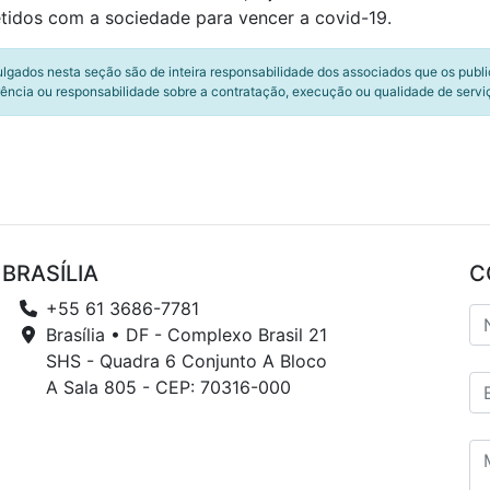
idos com a sociedade para vencer a covid-19.
ulgados nesta seção são de inteira responsabilidade dos associados que os publ
ência ou responsabilidade sobre a contratação, execução ou qualidade de servi
BRASÍLIA
C
+55 61 3686-7781
Brasília • DF - Complexo Brasil 21
SHS - Quadra 6 Conjunto A Bloco
A Sala 805 - CEP: 70316-000