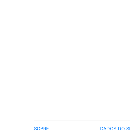
SOBRE
DADOS DO S