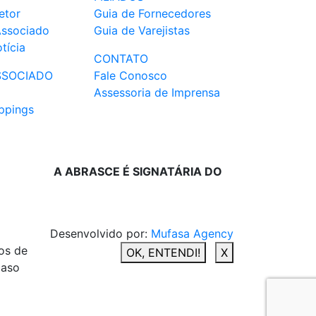
etor
Guia de Fornecedores
Associado
Guia de Varejistas
tícia
CONTATO
SSOCIADO
Fale Conosco
Assessoria de Imprensa
ppings
A ABRASCE É SIGNATÁRIA DO
Desenvolvido por:
Mufasa Agency
os de
OK, ENTENDI!
X
caso