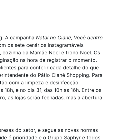
ing. A campanha
Natal no Cianê, Você dentro
com os sete cenários instagramáveis
do, cozinha da Mamãe Noel e trono Noel. Os
aginação na hora de registrar o momento.
lientes para conferir cada detalhe do que
perintendente do Pátio Cianê Shopping. Para
stão com a limpeza e desinfecção
s 18h, e no dia 31, das 10h às 16h. Entre os
o, as lojas serão fechadas, mas a abertura
resas do setor, e segue as novas normas
úde é prioridade e o Grupo Saphyr e todos