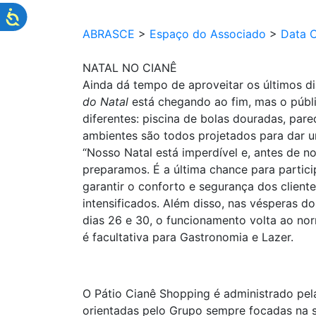
ABRASCE
>
Espaço do Associado
>
Data 
NATAL NO CIANÊ
Ainda dá tempo de aproveitar os últimos d
do Natal
está chegando ao fim, mas o públi
diferentes: piscina de bolas douradas, par
ambientes são todos projetados para dar u
“Nosso Natal está imperdível e, antes de n
preparamos. É a última chance para partici
garantir o conforto e segurança dos client
intensificados. Além disso, nas vésperas dos
dias 26 e 30, o funcionamento volta ao nor
é facultativa para Gastronomia e Lazer.
O Pátio Cianê Shopping é administrado pe
orientadas pelo Grupo sempre focadas na sa