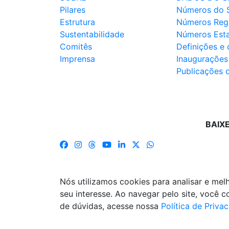
Pilares
Números do 
Estrutura
Números Reg
Sustentabilidade
Números Est
Comitês
Definições e
Imprensa
Inaugurações
Publicações 
BAIX
Nós utilizamos cookies para analisar e me
seu interesse. Ao navegar pelo site, você
de dúvidas, acesse nossa
Política de Priva