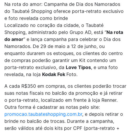
Na rota do amor: Campanha de Dia dos Namorados
do Taubaté Shopping oferece porta-retrato exclusivo
e foto revelada como brinde
Localizado no coração da cidade, o Taubaté
Shopping, administrado pelo Grupo AD, está “
Na rota
do amor
” e lança campanha para celebrar o Dia dos
Namorados. De 29 de maio a 12 de junho, ou
enquanto durarem os estoques, os clientes do centro
de compras poderão garantir um Kit contendo um
porta-retrato exclusivo, da
Love Tipos
, e uma foto
revelada, na loja
Kodak Fok
Foto.
A cada R$350 em compras, os clientes poderão trocar
suas notas fiscais no balcão da promoção e já retirar
o porta-retrato, localizado em frente à loja Renner.
Outra forma é cadastrar as notas pelo site:
promocao.taubateshopping.com.br
, e depois retirar o
brinde no balcão de trocas. Durante a campanha,
serão válidos até dois kits por CPF (porta-retrato +