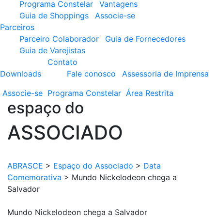
Programa Constelar
Vantagens
Guia de Shoppings
Associe-se
Parceiros
Parceiro Colaborador
Guia de Fornecedores
Guia de Varejistas
Contato
Downloads
Fale conosco
Assessoria de Imprensa
Associe-se
Programa
Constelar
Área
Restrita
espaço do
ASSOCIADO
ABRASCE
>
Espaço do Associado
>
Data
Comemorativa
>
Mundo Nickelodeon chega a
Salvador
Mundo Nickelodeon chega a Salvador