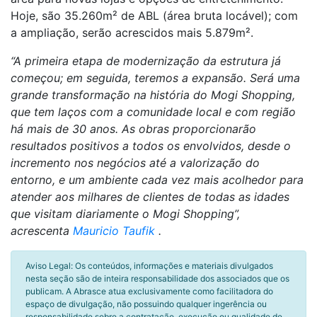
Hoje, são 35.260m² de ABL (área bruta locável); com
a ampliação, serão acrescidos mais 5.879m².
“A primeira etapa de modernização da estrutura já
começou; em seguida, teremos a expansão. Será uma
grande transformação na história do Mogi Shopping,
que tem laços com a comunidade local e com região
há mais de 30 anos. As obras proporcionarão
resultados positivos a todos os envolvidos, desde o
incremento nos negócios até a valorização do
entorno, e um ambiente cada vez mais acolhedor para
atender aos milhares de clientes de todas as idades
que visitam diariamente o Mogi Shopping”,
acrescenta
Mauricio Taufik
.
Aviso Legal: Os conteúdos, informações e materiais divulgados
nesta seção são de inteira responsabilidade dos associados que os
publicam. A Abrasce atua exclusivamente como facilitadora do
espaço de divulgação, não possuindo qualquer ingerência ou
responsabilidade sobre a contratação, execução ou qualidade de