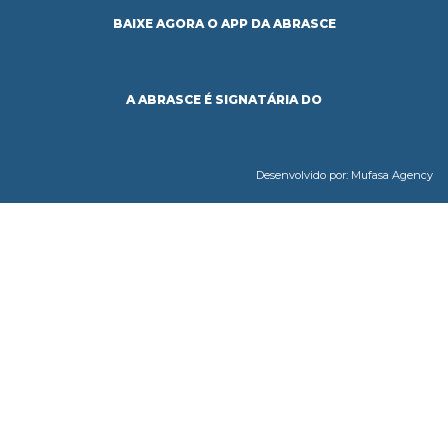
BAIXE AGORA O APP DA ABRASCE
A ABRASCE É SIGNATÁRIA DO
Desenvolvido por:
Mufasa Agency