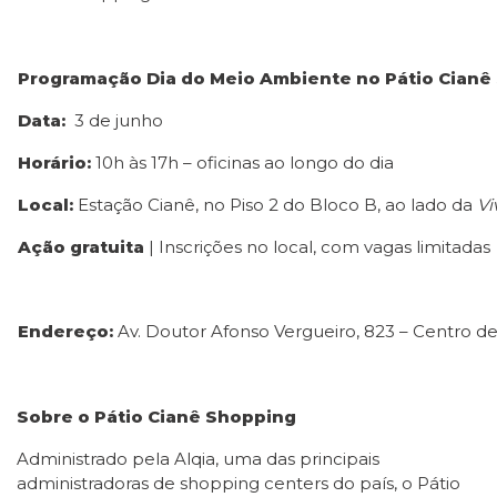
Programação Dia do Meio Ambiente no Pátio Cianê
Data:
3 de junho
Horário:
10h às 17h – oficinas ao longo do dia
Local:
Estação Cianê, no Piso 2 do Bloco B, ao lado da
Vi
Ação gratuita
| Inscrições no local, com vagas limitadas
Endereço:
Av. Doutor Afonso Vergueiro, 823 – Centro d
Sobre o Pátio Cianê Shopping
Administrado pela Alqia, uma das principais
administradoras de shopping centers do país, o Pátio