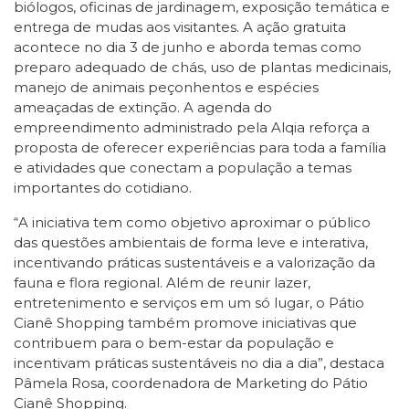
biólogos, oficinas de jardinagem, exposição temática e
entrega de mudas aos visitantes. A ação gratuita
acontece no dia 3 de junho e aborda temas como
preparo adequado de chás, uso de plantas medicinais,
manejo de animais peçonhentos e espécies
ameaçadas de extinção. A agenda do
empreendimento administrado pela Alqia reforça a
proposta de oferecer experiências para toda a família
e atividades que conectam a população a temas
importantes do cotidiano.
“A iniciativa tem como objetivo aproximar o público
das questões ambientais de forma leve e interativa,
incentivando práticas sustentáveis e a valorização da
fauna e flora regional. Além de reunir lazer,
entretenimento e serviços em um só lugar, o Pátio
Cianê Shopping também promove iniciativas que
contribuem para o bem-estar da população e
incentivam práticas sustentáveis no dia a dia”, destaca
Pâmela Rosa, coordenadora de Marketing do Pátio
Cianê Shopping.