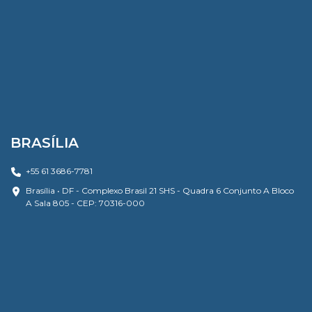
BRASÍLIA
+55 61 3686-7781
Brasília • DF - Complexo Brasil 21 SHS - Quadra 6 Conjunto A Bloco
A Sala 805 - CEP: 70316-000