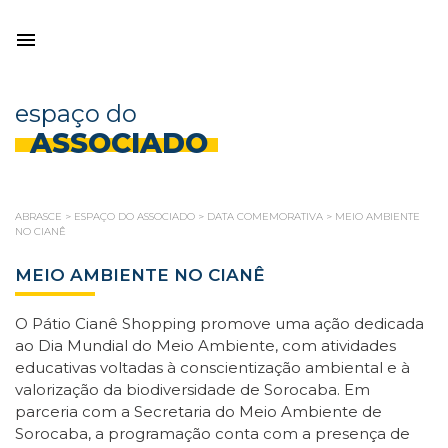
espaço do
ASSOCIADO
ABRASCE
>
ESPAÇO DO ASSOCIADO
>
DATA COMEMORATIVA
>
MEIO AMBIENTE
NO CIANÊ
MEIO AMBIENTE NO CIANÊ
O Pátio Cianê Shopping promove uma ação dedicada
ao Dia Mundial do Meio Ambiente, com atividades
educativas voltadas à conscientização ambiental e à
valorização da biodiversidade de Sorocaba. Em
parceria com a Secretaria do Meio Ambiente de
Sorocaba, a programação conta com a presença de