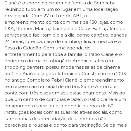
Cianê é o shopping center da família de Sorocaba,
reunindo tudo em um só lugar em uma localização
privilegiada. Com 27 mil m² de ABL, o
empreendimento conta com mais de 150 lojas, como
C&A, Renner, Marisa, Riachuelo e Casas Bahia, além de
serviços que facilitam o dia a dia, como cartório, bancos
24 horas, lotérica, casa de câmbio, clínica médica e a
Casa do Cidadão. Com uma agenda de
entretenimento para toda a família, o Pátio Cianê é o
endereço do maior tobogã da América Latina em
shopping centers, possui modernas salas de cinema
do Cine Araújo e jogos eletrônicos. Construído em 2013
no antigo Complexo Fabril Cianê, o empreendimento
tem acesso ao terminal de ônibus Santo Antônio e
conta com três pisos em seu estacionamento. Mais do
que um centro de compras e lazer, o Pátio Cianê é um
equipamento social que já beneficiou mais de 60
instituições locais com as suas iniciativas sociais, como
campanhas de arrecadação de alimentos não-
perecíveis e roupas e ponto para vacinação. Saiba mais