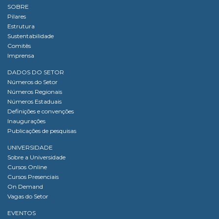
SOBRE
Pilares
Estrutura
Sustentabilidade
Comitês
Imprensa
DADOS DO SETOR
Números do Setor
Números Regionais
Números Estaduais
Definições e convenções
Inaugurações
Publicações de pesquisas
UNIVERSIDADE
Sobre a Universidade
Cursos Online
Cursos Presenciais
On Demand
Vagas do Setor
EVENTOS