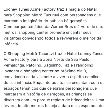
Looney Tunes Acme Factory traz a magia do Natal
para Shopping Metrô Tucuruvi com personagens que
marcam o imaginário do público há gerações
Com parque temático da Warner Bros e árvore de oito
metros, shopping center promete encantar seus
visitantes convidando todos a reviverem o melhor da
infância
O Shopping Metrô Tucuruvi traz o Natal Looney Tunes
Acme Factory para a Zona Norte de São Paulo.
Pernalonga, Patolino, Gaguinho, Taz e Frangolino
invadem o shopping center no próximo dia 9,
convidando cada visitante a viver o espírito natalino
de sua infância. Enquanto adultos se encantam com os
espaços temáticos que celebram personagens que
marcaram a história de gerações, as crianças se
divertem com um parque repleto de brincadeiras. Uma
árvore de oito metros festeja a data mais esperada do