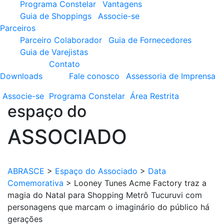
Programa Constelar
Vantagens
Guia de Shoppings
Associe-se
Parceiros
Parceiro Colaborador
Guia de Fornecedores
Guia de Varejistas
Contato
Downloads
Fale conosco
Assessoria de Imprensa
Associe-se
Programa
Constelar
Área
Restrita
espaço do
ASSOCIADO
ABRASCE
>
Espaço do Associado
>
Data
Comemorativa
>
Looney Tunes Acme Factory traz a
magia do Natal para Shopping Metrô Tucuruvi com
personagens que marcam o imaginário do público há
gerações