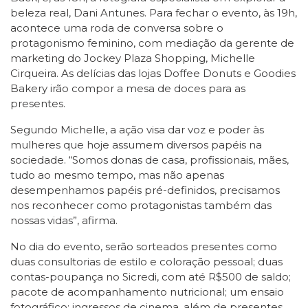
beleza real, Dani Antunes. Para fechar o evento, às 19h,
acontece uma roda de conversa sobre o
protagonismo feminino, com mediação da gerente de
marketing do Jockey Plaza Shopping, Michelle
Cirqueira. As delícias das lojas Doffee Donuts e Goodies
Bakery irão compor a mesa de doces para as
presentes.
Segundo Michelle, a ação visa dar voz e poder às
mulheres que hoje assumem diversos papéis na
sociedade. “Somos donas de casa, profissionais, mães,
tudo ao mesmo tempo, mas não apenas
desempenhamos papéis pré-definidos, precisamos
nos reconhecer como protagonistas também das
nossas vidas”, afirma.
No dia do evento, serão sorteados presentes como
duas consultorias de estilo e coloração pessoal; duas
contas-poupança no Sicredi, com até R$500 de saldo;
pacote de acompanhamento nutricional; um ensaio
fotográfico; ingressos de cinema, além de presentes