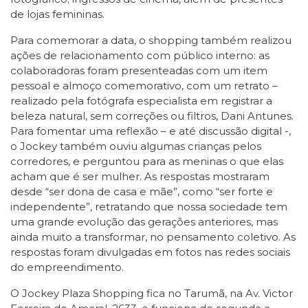
de lojas femininas.
Para comemorar a data, o shopping também realizou
ações de relacionamento com público interno: as
colaboradoras foram presenteadas com um item
pessoal e almoço comemorativo, com um retrato –
realizado pela fotógrafa especialista em registrar a
beleza natural, sem correções ou filtros, Dani Antunes.
Para fomentar uma reflexão – e até discussão digital -,
o Jockey também ouviu algumas crianças pelos
corredores, e perguntou para as meninas o que elas
acham que é ser mulher. As respostas mostraram
desde “ser dona de casa e mãe”, como “ser forte e
independente”, retratando que nossa sociedade tem
uma grande evolução das gerações anteriores, mas
ainda muito a transformar, no pensamento coletivo. As
respostas foram divulgadas em fotos nas redes sociais
do empreendimento.
O Jockey Plaza Shopping fica no Tarumã, na Av. Victor