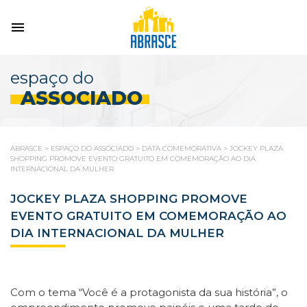
espaço do
ASSOCIADO
ABRASCE
>
ESPAÇO DO ASSOCIADO
>
DATA COMEMORATIVA
>
JOCKEY PLAZA
SHOPPING PROMOVE EVENTO GRATUITO EM COMEMORAÇÃO AO DIA
INTERNACIONAL DA MULHER
JOCKEY PLAZA SHOPPING PROMOVE
EVENTO GRATUITO EM COMEMORAÇÃO AO
DIA INTERNACIONAL DA MULHER
Com o tema “Você é a protagonista da sua história”, o