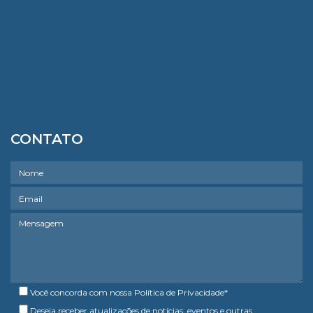
CONTATO
Você concorda com nossa
Política de Privacidade
*
Deseja receber atualizações de notícias, eventos e outras