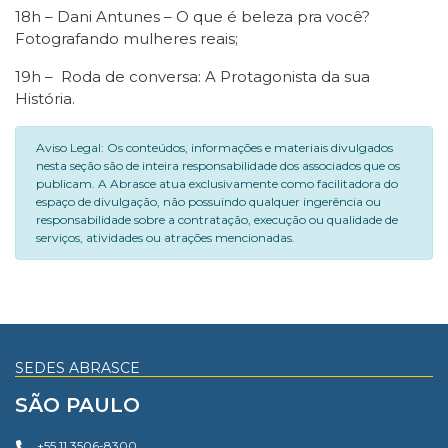
18h – Dani Antunes – O que é beleza pra você?
Fotografando mulheres reais;
19h – Roda de conversa: A Protagonista da sua
História.
Aviso Legal: Os conteúdos, informações e materiais divulgados
nesta seção são de inteira responsabilidade dos associados que os
publicam. A Abrasce atua exclusivamente como facilitadora do
espaço de divulgação, não possuindo qualquer ingerência ou
responsabilidade sobre a contratação, execução ou qualidade de
serviços, atividades ou atrações mencionadas.
SEDES ABRASCE
SÃO PAULO
+55 11 3506-8300