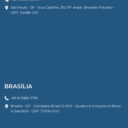
São Paulo • SP - Rua Castilho, 392 19º andar, Brooklin Paulista -
CEP: 04568-010
BRASÍLIA
+55 61 3686-7781
Brasília • DF - Complexo Brasil 21 SHS - Quadra 6 Conjunto A Bloco
A Sala 805 - CEP: 70316-000