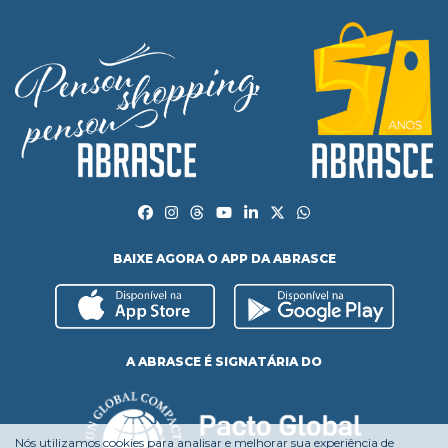
BAIXE AGORA O APP DA ABRASCE
A ABRASCE É SIGNATÁRIA DO
Nós utilizamos cookies para analisar e melhorar sua experiência de