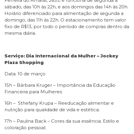
Ferreira do Amaral, 2633, e funciona de segunda a
sábado, das 10h às 22h, e aos domingos das 14h às 20h.
Horário diferenciado para alimentação de segunda a
domingo, das 11h às 22h. O estacionamento tem valor
fixo de R$13, por todo o período de compras dentro da
mesma diária.
Serviço: Dia Internacional da Mulher – Jockey
Plaza Shopping
Data: 10 de março
15h – Bárbara Kruger – Importância da Educação
Financeira para Mulheres
16h – Sthefany Krupa – Reeducação alimentar e
nutrição para qualidade de vida e estética;
17h – Paulina Back – Cores da sua essência. Estilo e
coloração pessoal;