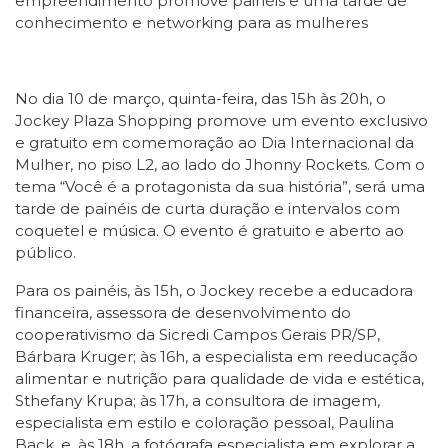
empreendimento promove painéis e uma tarde de
conhecimento e networking para as mulheres
No dia 10 de março, quinta-feira, das 15h às 20h, o
Jockey Plaza Shopping promove um evento exclusivo
e gratuito em comemoração ao Dia Internacional da
Mulher, no piso L2, ao lado do Jhonny Rockets. Com o
tema “Você é a protagonista da sua história”, será uma
tarde de painéis de curta duração e intervalos com
coquetel e música. O evento é gratuito e aberto ao
público.
Para os painéis, às 15h, o Jockey recebe a educadora
financeira, assessora de desenvolvimento do
cooperativismo da Sicredi Campos Gerais PR/SP,
Bárbara Kruger; às 16h, a especialista em reeducação
alimentar e nutrição para qualidade de vida e estética,
Sthefany Krupa; às 17h, a consultora de imagem,
especialista em estilo e coloração pessoal, Paulina
Back, e, às 18h, a fotógrafa especialista em explorar a