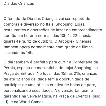
Dia das Crianças
O feriado de Dia das Crianças vai ser repleto de
compras e diversão no Itajaí Shopping. Lojas,
restaurantes e operações de lazer do empreendimento
abrirão em horário normal, das 10h às 22h, nesta
quarta-feira, 12 de outubro. O Arcoplex Cinemas
também opera normalmente com grade de filmes
iniciando às 14h.
O dia também é perfeito para curtir a Confeitaria da
Pérola, espaço da mascotinha do Itajaí Shopping, na
Praça de Entrada. No local, das 15h às 21h, crianças
de até 12 anos de idade têm a oportunidade de
participar de uma oficina criativa de bolos de pote,
personalizando seus doces. A diversão também é
garantida na Selva Mágica, na Praça de Eventos (piso
L1), e na World Games.