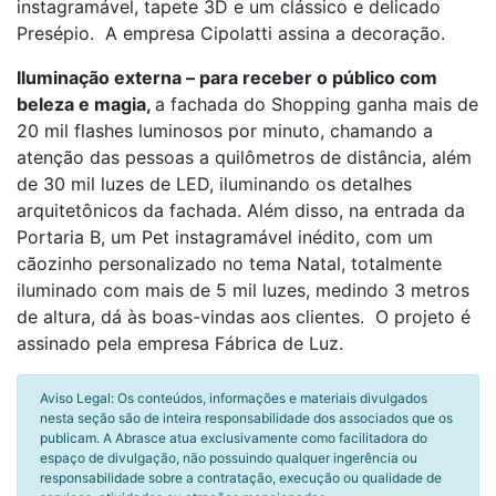
instagramável, tapete 3D e um clássico e delicado
Presépio. A empresa Cipolatti assina a decoração.
Iluminação externa – para receber o público com
beleza e magia,
a fachada do Shopping ganha mais de
20 mil flashes luminosos por minuto, chamando a
atenção das pessoas a quilômetros de distância, além
de 30 mil luzes de LED, iluminando os detalhes
arquitetônicos da fachada. Além disso, na entrada da
Portaria B, um Pet instagramável inédito, com um
cãozinho personalizado no tema Natal, totalmente
iluminado com mais de 5 mil luzes, medindo 3 metros
de altura, dá às boas-vindas aos clientes. O projeto é
assinado pela empresa Fábrica de Luz.
Aviso Legal: Os conteúdos, informações e materiais divulgados
nesta seção são de inteira responsabilidade dos associados que os
publicam. A Abrasce atua exclusivamente como facilitadora do
espaço de divulgação, não possuindo qualquer ingerência ou
responsabilidade sobre a contratação, execução ou qualidade de