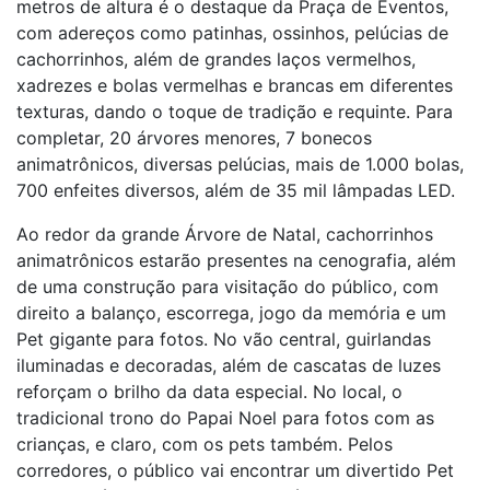
metros de altura é o destaque da Praça de Eventos,
com adereços como patinhas, ossinhos, pelúcias de
cachorrinhos, além de grandes laços vermelhos,
xadrezes e bolas vermelhas e brancas em diferentes
texturas, dando o toque de tradição e requinte. Para
completar, 20 árvores menores, 7 bonecos
animatrônicos, diversas pelúcias, mais de 1.000 bolas,
700 enfeites diversos, além de 35 mil lâmpadas LED.
Ao redor da grande Árvore de Natal, cachorrinhos
animatrônicos estarão presentes na cenografia, além
de uma construção para visitação do público, com
direito a balanço, escorrega, jogo da memória e um
Pet gigante para fotos. No vão central, guirlandas
iluminadas e decoradas, além de cascatas de luzes
reforçam o brilho da data especial. No local, o
tradicional trono do Papai Noel para fotos com as
crianças, e claro, com os pets também. Pelos
corredores, o público vai encontrar um divertido Pet