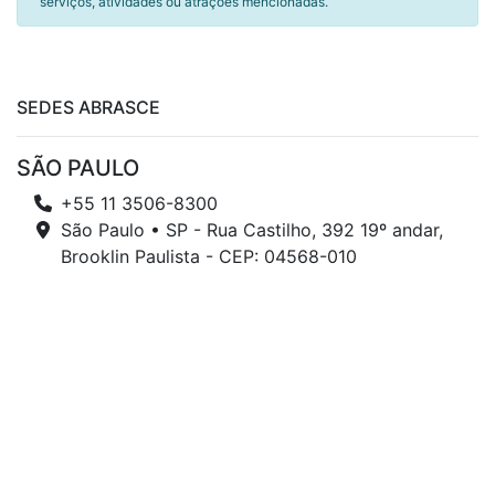
serviços, atividades ou atrações mencionadas.
SEDES ABRASCE
SÃO PAULO
+55 11 3506-8300
São Paulo • SP - Rua Castilho, 392 19º andar,
Brooklin Paulista - CEP: 04568-010