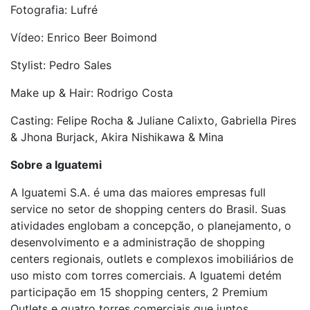
Fotografia: Lufré
Vídeo: Enrico Beer Boimond
Stylist: Pedro Sales
Make up & Hair: Rodrigo Costa
Casting: Felipe Rocha & Juliane Calixto, Gabriella Pires
& Jhona Burjack, Akira Nishikawa & Mina
Sobre a Iguatemi
A Iguatemi S.A. é uma das maiores empresas full
service no setor de shopping centers do Brasil. Suas
atividades englobam a concepção, o planejamento, o
desenvolvimento e a administração de shopping
centers regionais, outlets e complexos imobiliários de
uso misto com torres comerciais. A Iguatemi detém
participação em 15 shopping centers, 2 Premium
Outlets e quatro torres comerciais que juntos