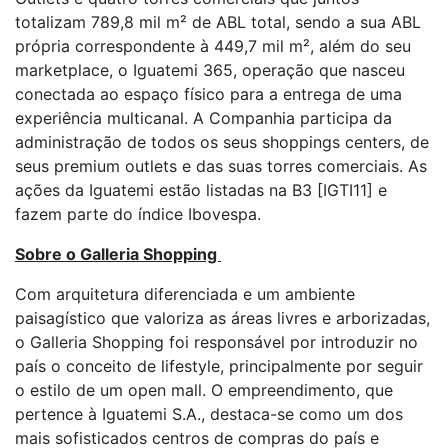
totalizam 789,8 mil m² de ABL total, sendo a sua ABL
própria correspondente à 449,7 mil m², além do seu
marketplace, o Iguatemi 365, operação que nasceu
conectada ao espaço físico para a entrega de uma
experiência multicanal. A Companhia participa da
administração de todos os seus shoppings centers, de
seus premium outlets e das suas torres comerciais. As
ações da Iguatemi estão listadas na B3 [IGTI11] e
fazem parte do índice Ibovespa.
Sobre o Galleria Shopping
Com arquitetura diferenciada e um ambiente
paisagístico que valoriza as áreas livres e arborizadas,
o Galleria Shopping foi responsável por introduzir no
país o conceito de lifestyle, principalmente por seguir
o estilo de um open mall. O empreendimento, que
pertence à Iguatemi S.A., destaca-se como um dos
mais sofisticados centros de compras do país e