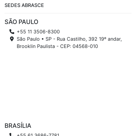
SEDES ABRASCE
SÃO PAULO
+55 11 3506-8300
São Paulo • SP - Rua Castilho, 392 19º andar,
Brooklin Paulista - CEP: 04568-010
BRASÍLIA
+55 61 3686-7781