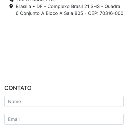
Brasília • DF - Complexo Brasil 21 SHS - Quadra
6 Conjunto A Bloco A Sala 805 - CEP: 70316-000
CONTATO