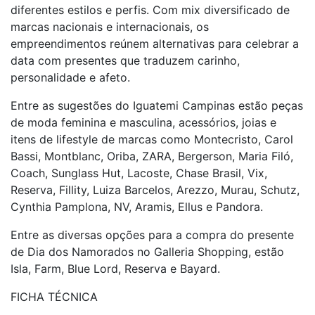
diferentes estilos e perfis. Com mix diversificado de
marcas nacionais e internacionais, os
empreendimentos reúnem alternativas para celebrar a
data com presentes que traduzem carinho,
personalidade e afeto.
Entre as sugestões do Iguatemi Campinas estão peças
de moda feminina e masculina, acessórios, joias e
itens de lifestyle de marcas como Montecristo, Carol
Bassi, Montblanc, Oriba, ZARA, Bergerson, Maria Filó,
Coach, Sunglass Hut, Lacoste, Chase Brasil, Vix,
Reserva, Fillity, Luiza Barcelos, Arezzo, Murau, Schutz,
Cynthia Pamplona, NV, Aramis, Ellus e Pandora.
Entre as diversas opções para a compra do presente
de Dia dos Namorados no Galleria Shopping, estão
Isla, Farm, Blue Lord, Reserva e Bayard.
FICHA TÉCNICA