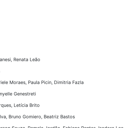
anesi, Renata Leão
n
iele Moraes, Paula Picin, Dimitria Fazla
nyelle Genestreti
ues, Letícia Brito
lva, Bruno Gomiero, Beatriz Bastos