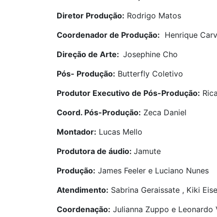
Diretor Produção:
Rodrigo Matos
Coordenador de Produção:
Henrique Carv
Direção de Arte:
Josephine Cho
Pós- Produção:
Butterfly Coletivo
Produtor Executivo de Pós-Produção:
Ric
Coord. Pós-Produção:
Zeca Daniel
Montador:
Lucas Mello
Produtora de áudio:
Jamute
Produção:
James Feeler e Luciano Nunes
Atendimento:
Sabrina Geraissate , Kiki Eis
Coordenação:
Julianna Zuppo e Leonardo V