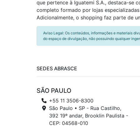
que pertence à Iguatemi S.A., destaca-se 
completo formado por lojas especializadas
Adicionalmente, o shopping faz parte de u
Aviso Legal: Os conteúdos, informações e materiais div
do espaço de divulgação, não possuindo qualquer inger
SEDES ABRASCE
SÃO PAULO
+55 11 3506-8300
São Paulo • SP - Rua Castilho,
392 19º andar, Brooklin Paulista -
CEP: 04568-010