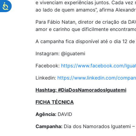
e vivenciam experiências juntos. Cada vez
ao lado de quem amamos”, afirma Alexandre
Para Fábio Natan, diretor de criação da DA
amor e carinho que dificilmente encontram
A campanha fica disponível até o dia 12 de 
Instagram: @iguatemi
Facebook:
https://www.facebook.com/Igua
Linkedin:
https://www.linkedin.com/compan
Hashtag: #DiaDosNamoradosIguatemi
FICHA TÉCNICA
Agência:
DAVID
Campanha:
Dia dos Namorados Iguatemi –