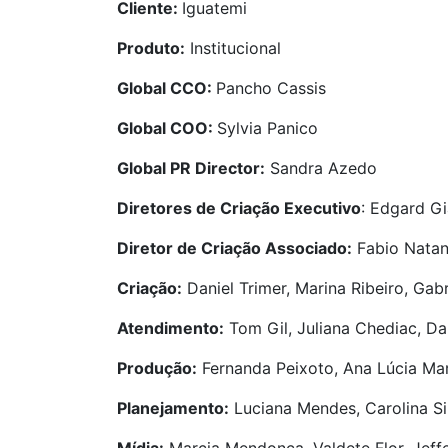
Cliente:
Iguatemi
Produto:
Institucional
Global CCO:
Pancho Cassis
Global COO:
Sylvia Panico
Global PR Director:
Sandra Azedo
Diretores de Criação Executivo
: Edgard Gi
Diretor de Criação Associado:
Fabio Nata
Criação:
Daniel Trimer, Marina Ribeiro, Gabr
Atendimento:
Tom Gil, Juliana Chediac, Da
Produção
:
Fernanda Peixoto, Ana Lúcia Marq
Planejamento:
Luciana Mendes, Carolina Si