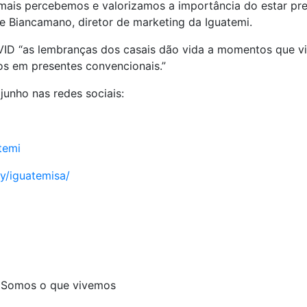
 mais percebemos e valorizamos a importância do estar p
 Biancamano, diretor de marketing da Iguatemi.
VID “as lembranças dos casais dão vida a momentos que vi
os em presentes convencionais.”
junho nas redes sociais:
temi
y/iguatemisa/
 Somos o que vivemos