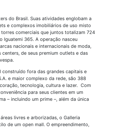
ers do Brasil. Suas atividades englobam a
ets e complexos imobiliários de uso misto
torres comerciais que juntos totalizam 724
 o Iguatemi 365. A operação nasceu
rcas nacionais e internacionais de moda,
s centers, de seus premium outlets e das
ovespa.
 construído fora das grandes capitais e
S.A. e maior complexo da rede, são 388
oração, tecnologia, cultura e lazer. Com
onveniência para seus clientes em um
ma – incluindo um prime –, além da única
reas livres e arborizadas, o Galleria
estilo de um open mall. O empreendimento,