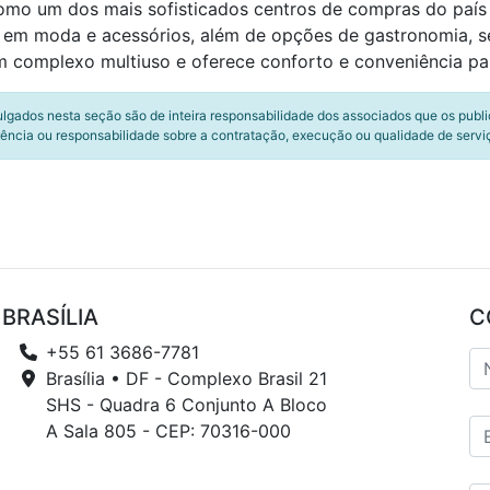
como um dos mais sofisticados centros de compras do paí
 em moda e acessórios, além de opções de gastronomia, ser
m complexo multiuso e oferece conforto e conveniência par
ulgados nesta seção são de inteira responsabilidade dos associados que os publ
ência ou responsabilidade sobre a contratação, execução ou qualidade de servi
BRASÍLIA
C
+55 61 3686-7781
Brasília • DF - Complexo Brasil 21
SHS - Quadra 6 Conjunto A Bloco
A Sala 805 - CEP: 70316-000