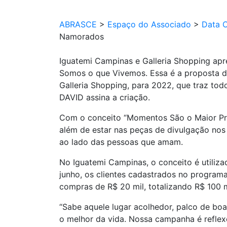
ABRASCE
>
Espaço do Associado
>
Data 
Namorados
Iguatemi Campinas e Galleria Shopping a
Somos o que Vivemos. Essa é a proposta 
Galleria Shopping, para 2022, que traz tod
DAVID assina a criação.
Com o conceito “Momentos São o Maior Pres
além de estar nas peças de divulgação nos
ao lado das pessoas que amam.
No Iguatemi Campinas, o conceito é utili
junho, os clientes cadastrados no program
compras de R$ 20 mil, totalizando R$ 100
“Sabe aquele lugar acolhedor, palco de b
o melhor da vida. Nossa campanha é reflexo