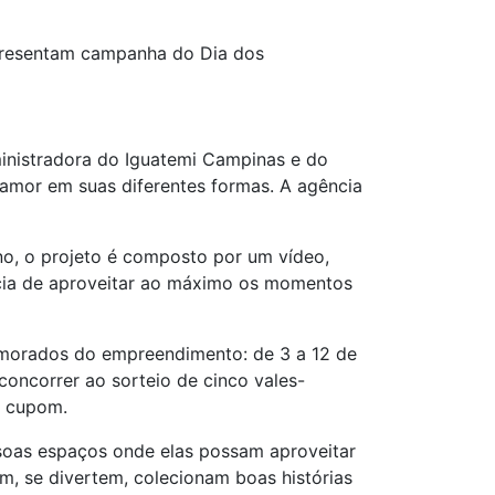
presentam campanha do Dia dos
nistradora do Iguatemi Campinas e do
 amor em suas diferentes formas. A agência
no, o projeto é composto por um vídeo,
ncia de aproveitar ao máximo os momentos
amorados do empreendimento: de 3 a 12 de
oncorrer ao sorteio de cinco vales-
m cupom.
soas espaços onde elas possam aproveitar
am, se divertem, colecionam boas histórias