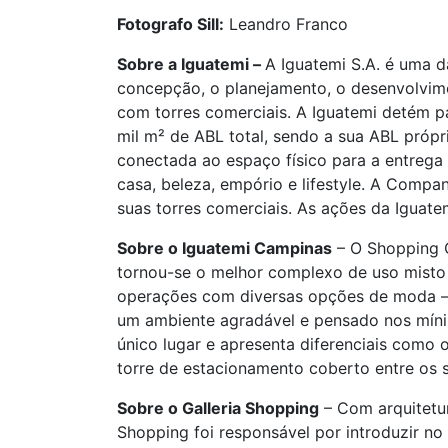
Fotografo Sill:
Leandro Franco
Sobre a Iguatemi –
A Iguatemi S.A. é uma d
concepção, o planejamento, o desenvolvimen
com torres comerciais. A Iguatemi detém pa
mil m² de ABL total, sendo a sua ABL próp
conectada ao espaço físico para a entrega
casa, beleza, empório e lifestyle. A Compa
suas torres comerciais. As ações da Iguatem
Sobre o Iguatemi Campinas
– O Shopping C
tornou-se o melhor complexo de uso misto 
operações com diversas opções de moda – m
um ambiente agradável e pensado nos míni
único lugar e apresenta diferenciais como
torre de estacionamento coberto entre os 
Sobre o Galleria Shopping
– Com arquitetur
Shopping foi responsável por introduzir no 