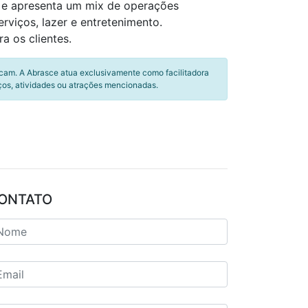
s e apresenta um mix de operações
viços, lazer e entretenimento.
a os clientes.
icam. A Abrasce atua exclusivamente como facilitadora
ços, atividades ou atrações mencionadas.
ONTATO