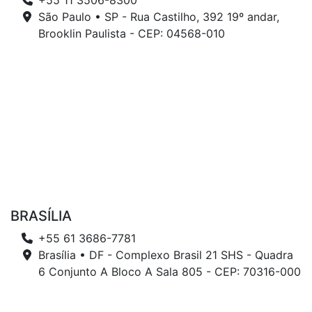
+55 11 3506-8300
São Paulo • SP - Rua Castilho, 392 19º andar,
Brooklin Paulista - CEP: 04568-010
BRASÍLIA
+55 61 3686-7781
Brasília • DF - Complexo Brasil 21 SHS - Quadra
6 Conjunto A Bloco A Sala 805 - CEP: 70316-000