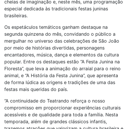
cheias de imaginação e, neste mês, uma programação
especial dedicada às tradicionais festas juninas
brasileiras.
Os espetáculos temáticos ganham destaque na
segunda quinzena do mês, convidando o público a
mergulhar no universo das celebrações de São João
por meio de histórias divertidas, personagens
encantadores, música, dança e elementos da cultura
popular. Entre os destaques estão “A Festa Junina na
Floresta”, que leva a animação do arraial para o reino
animal, e “A História da Festa Junina”, que apresenta
de forma lúdica as origens e tradições de uma das
festas mais queridas do país.
“A continuidade do Teatrando reforça o nosso
compromisso em proporcionar experiências culturais
acessíveis e de qualidade para toda a família. Nesta
temporada, além de grandes clássicos infantis,
trazemos atrações que valorizam a cultura brasileira e