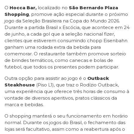
O
Hocca Bar,
localizado no
São Bernardo Plaza
Shopping
, promove ação especial durante o próximo
jogo da Seleção Brasileira na Copa do Mundo 2026.
Durante a partida Brasil x Escócia, que acontece em 24
de junho, a cada gol que a seleção nacional fizer,
clientes que estiverem consumindo chopp Eisenbahn
ganham uma rodada extra da bebida para
comemorar. O restaurante também promove sorteio
de brindes temáticos, como canecas e bolas de
futebol, que todos os presentes podem participar.
Outra opção para assistir ao jogo é o
Outback
Steakhouse
(Piso L1), que traz o Rodízio Outback,
uma experiência que oferece três horas de consumo à
vontade de diversos aperitivos, pratos clássicos da
marca e bebidas.
O shopping manterá o seu funcionamento em horário
normal. Durante os jogos do Brasil, o fechamento das
lojas será facultativo, assim como a reabertura após o