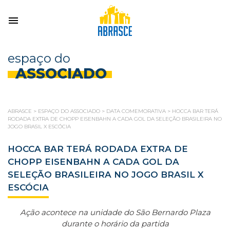
espaço do
ASSOCIADO
ABRASCE
>
ESPAÇO DO ASSOCIADO
>
DATA COMEMORATIVA
>
HOCCA BAR TERÁ
RODADA EXTRA DE CHOPP EISENBAHN A CADA GOL DA SELEÇÃO BRASILEIRA NO
JOGO BRASIL X ESCÓCIA
HOCCA BAR TERÁ RODADA EXTRA DE
CHOPP EISENBAHN A CADA GOL DA
SELEÇÃO BRASILEIRA NO JOGO BRASIL X
ESCÓCIA
Ação acontece na unidade do São Bernardo Plaza
durante o horário da partida