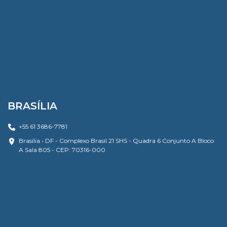
BRASÍLIA
+55 61 3686-7781
Brasília • DF - Complexo Brasil 21 SHS - Quadra 6 Conjunto A Bloco
A Sala 805 - CEP: 70316-000