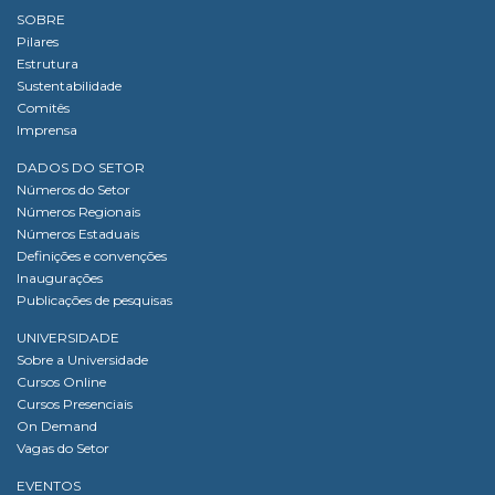
SOBRE
Pilares
Estrutura
Sustentabilidade
Comitês
Imprensa
DADOS DO SETOR
Números do Setor
Números Regionais
Números Estaduais
Definições e convenções
Inaugurações
Publicações de pesquisas
UNIVERSIDADE
Sobre a Universidade
Cursos Online
Cursos Presenciais
On Demand
Vagas do Setor
EVENTOS