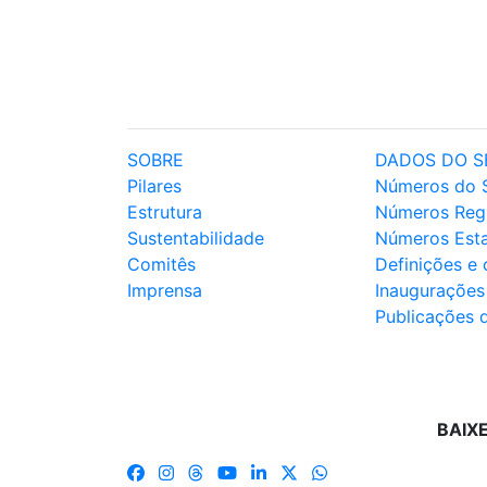
SOBRE
DADOS DO S
Pilares
Números do 
Estrutura
Números Reg
Sustentabilidade
Números Est
Comitês
Definições e
Imprensa
Inaugurações
Publicações 
BAIX