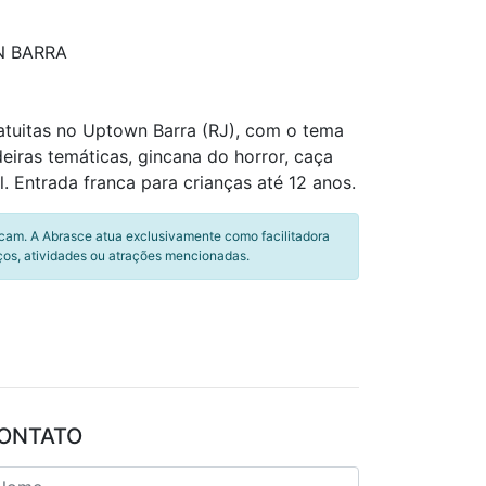
N BARRA
atuitas no Uptown Barra (RJ), com o tema
iras temáticas, gincana do horror, caça
 Entrada franca para crianças até 12 anos.
icam. A Abrasce atua exclusivamente como facilitadora
ços, atividades ou atrações mencionadas.
ONTATO