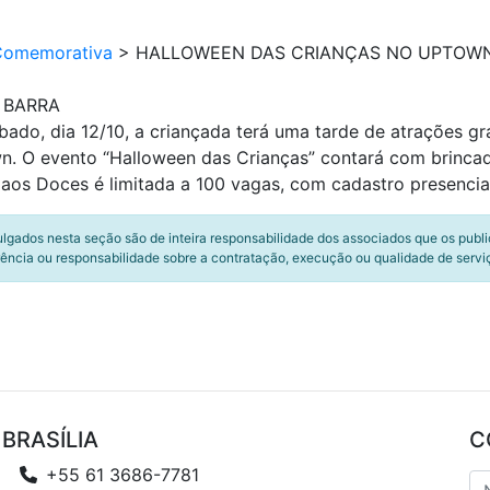
Comemorativa
>
HALLOWEEN DAS CRIANÇAS NO UPTOW
 BARRA
do, dia 12/10, a criançada terá uma tarde de atrações gr
n. O evento “Halloween das Crianças” contará com brincade
os Doces é limitada a 100 vagas, com cadastro presencial.
ulgados nesta seção são de inteira responsabilidade dos associados que os publ
ência ou responsabilidade sobre a contratação, execução ou qualidade de servi
BRASÍLIA
C
+55 61 3686-7781