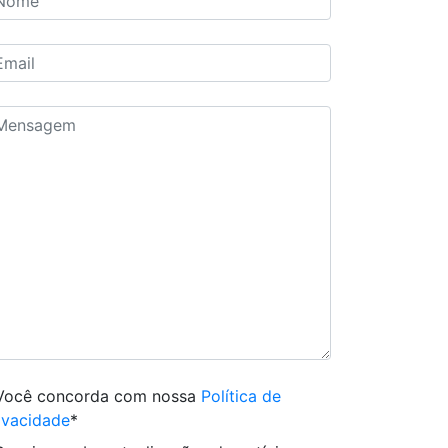
Você concorda com nossa
Política de
ivacidade
*