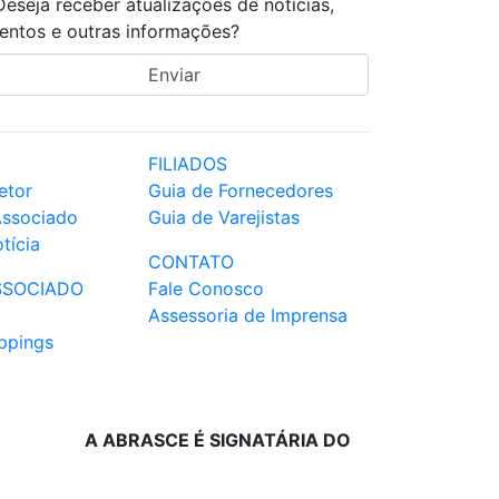
Deseja receber atualizações de notícias,
entos e outras informações?
FILIADOS
etor
Guia de Fornecedores
Associado
Guia de Varejistas
tícia
CONTATO
SSOCIADO
Fale Conosco
Assessoria de Imprensa
ppings
A ABRASCE É SIGNATÁRIA DO