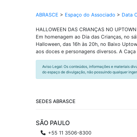
ABRASCE
>
Espaço do Associado
>
Data 
HALLOWEEN DAS CRIANÇAS NO UPTOWN
Em homenagem ao Dia das Crianças, no sába
Halloween, das 16h às 20h, no Baixo Uptow
aos doces e personagens diversos. A Caça a
Aviso Legal: Os conteúdos, informações e materiais div
do espaço de divulgação, não possuindo qualquer inger
SEDES ABRASCE
SÃO PAULO
+55 11 3506-8300