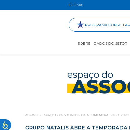
IDIOMA:
PROGRAMA CONSTELA
SOBRE
DADOS DO SETOR
espaço do
ASSO
ABRASCE
>
ESPAÇO DO ASSOCIADO
>
DATA COMEMORATIVA
>
GRUPO 
GRUPO NATALIS ABRE A TEMPORADA 