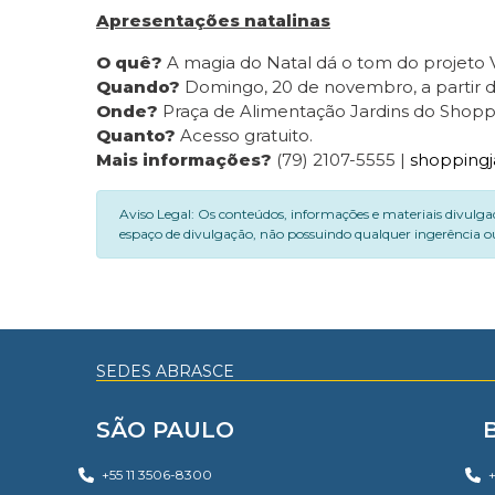
Apresentações natalinas
O quê?
A magia do Natal dá o tom do projeto V
Quando?
Domingo, 20 de novembro, a partir d
Onde?
Praça de Alimentação Jardins do Shopping
Quanto?
Acesso gratuito.
Mais informações?
(79) 2107-5555 |
shoppingj
Aviso Legal: Os conteúdos, informações e materiais divulga
espaço de divulgação, não possuindo qualquer ingerência ou
SEDES ABRASCE
SÃO PAULO
+55 11 3506-8300
+