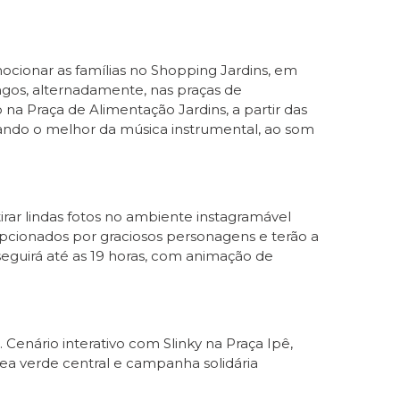
cionar as famílias no Shopping Jardins, em
ngos, alternadamente, nas praças de
na Praça de Alimentação Jardins, a partir das
tando o melhor da música instrumental, ao som
rar lindas fotos no ambiente instagramável
ecepcionados por graciosos personagens e terão a
eguirá até as 19 horas, com animação de
Cenário interativo com Slinky na Praça Ipê,
 área verde central e campanha solidária