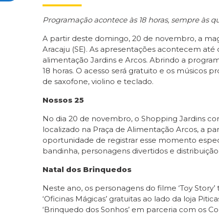
Programação acontece às 18 horas, sempre às qua
A partir deste domingo, 20 de novembro, a mag
Aracaju (SE). As apresentações acontecem até 
alimentação Jardins e Arcos. Abrindo a program
18 horas. O acesso será gratuito e os músicos
de saxofone, violino e teclado.
Nossos 25
No dia 20 de novembro, o Shopping Jardins com
localizado na Praça de Alimentação Arcos, a par
oportunidade de registrar esse momento espec
bandinha, personagens divertidos e distribuiçã
Natal dos Brinquedos
Neste ano, os personagens do filme ‘Toy Story’ 
‘Oficinas Mágicas’ gratuitas ao lado da loja Pit
‘Brinquedo dos Sonhos’ em parceria com os Cor