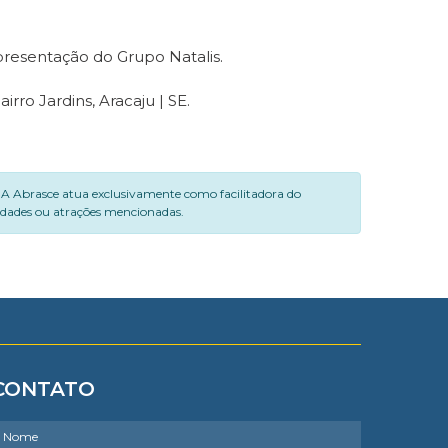
presentação do Grupo Natalis.
rro Jardins, Aracaju | SE.
. A Abrasce atua exclusivamente como facilitadora do
vidades ou atrações mencionadas.
CONTATO