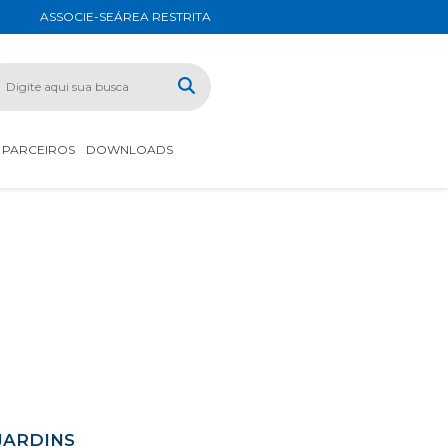
ASSOCIE-SE
ÁREA RESTRITA
PARCEIROS
DOWNLOADS
JARDINS