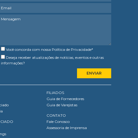
Você concorda com nossa
Política de Privacidade
*
Deseja receber atualizações de notícias, eventos e outras
informações?
FILIADOS
Guia de Fornecedores
ciado
Guia de Varejistas
ia
CONTATO
OCIADO
Fale Conosco
Assessoria de Imprensa
ings