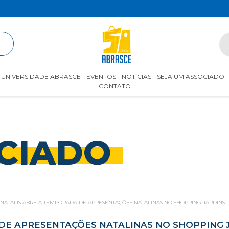
R
UNIVERSIDADE ABRASCE
EVENTOS
NOTÍCIAS
SEJA UM ASSOCIADO
CONTATO
CIADO
NATALIS ABRE A TEMPORADA DE APRESENTAÇÕES NATALINAS NO SHOPPING JARDINS
DE APRESENTAÇÕES NATALINAS NO SHOPPING 