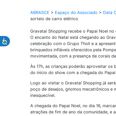
ABRASCE
>
Espaço do Associado
>
Data 
sorteio de carro elétrico
Gravataí Shopping recebe o Papai Noel no 
O encanto do Natal está chegando ao Grava
celebração com o Grupo Tholl e a apresent
brinquedos infláveis oferecidos pela Pomp
movimentada, com a presença de corais de e
Às 17h, as crianças poderão aproveitar os 
do início do show com a chegada do Papai N
Logo ao visitar o Gravataí Shopping já se
poço de desejos, gnomos mecatrônicos e mui
inesquecível.
A chegada do Papai Noel, no dia 16, marcar
atrações de fim de ano da comunidade, e a