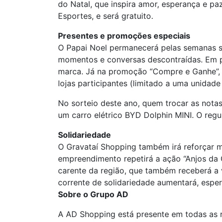
do Natal, que inspira amor, esperança e p
Esportes, e será gratuito.
Presentes e promoções especiais
O Papai Noel permanecerá pelas semanas se
momentos e conversas descontraídas. Em p
marca. Já na promoção “Compre e Ganhe”,
lojas participantes (limitado a uma unidade
No sorteio deste ano, quem trocar as nota
um carro elétrico BYD Dolphin MINI. O reg
Solidariedade
O Gravataí Shopping também irá reforçar m
empreendimento repetirá a ação “Anjos da 
carente da região, que também receberá a v
corrente de solidariedade aumentará, esper
Sobre o Grupo AD
A AD Shopping está presente em todas as r