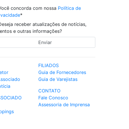
Você concorda com nossa
Política de
ivacidade
*
Deseja receber atualizações de notícias,
entos e outras informações?
FILIADOS
etor
Guia de Fornecedores
Associado
Guia de Varejistas
tícia
CONTATO
SSOCIADO
Fale Conosco
Assessoria de Imprensa
ppings