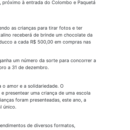
o, próximo à entrada do Colombo e Paquetá
o as crianças para tirar fotos e ter
alino receberá de brinde um chocolate da
uducco a cada R$ 500,00 em compras nas
 ganha um número da sorte para concorrer a
bro a 31 de dezembro.
 o amor e a solidariedade. O
a e presentear uma criança de uma escola
ianças foram presenteadas, este ano, a
l único.
eendimentos de diversos formatos,