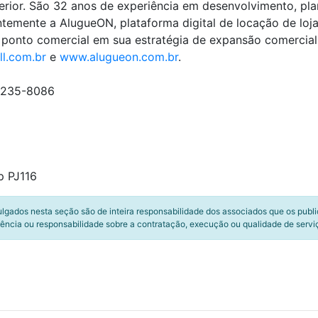
terior. São 32 anos de experiência em desenvolvimento, pl
emente a AlugueON, plataforma digital de locação de lojas 
ponto comercial em sua estratégia de expansão comercial; 
l.com.br
e
www.alugueon.com.br
.
99235-8086
p PJ116
ulgados nesta seção são de inteira responsabilidade dos associados que os publ
ência ou responsabilidade sobre a contratação, execução ou qualidade de servi