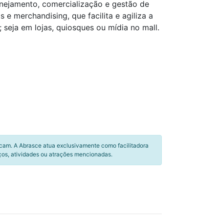
anejamento, comercialização e gestão de
e merchandising, que facilita e agiliza a
seja em lojas, quiosques ou mídia no mall.
icam. A Abrasce atua exclusivamente como facilitadora
ços, atividades ou atrações mencionadas.