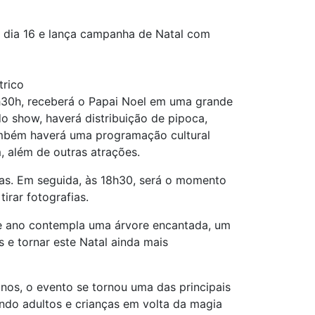
 dia 16 e lança campanha de Natal com
trico
8h30h, receberá o Papai Noel em uma grande
o show, haverá distribuição de pipoca,
também haverá uma programação cultural
, além de outras atrações.
idas. Em seguida, às 18h30, será o momento
irar fotografias.
ste ano contempla uma árvore encantada, um
 e tornar este Natal ainda mais
nos, o evento se tornou uma das principais
ndo adultos e crianças em volta da magia