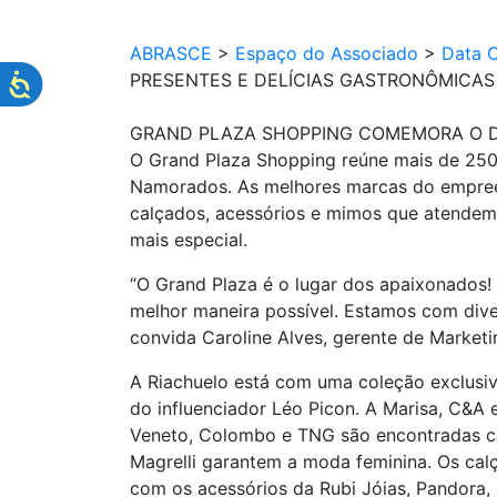
ABRASCE
>
Espaço do Associado
>
Data 
PRESENTES E DELÍCIAS GASTRONÔMICAS
GRAND PLAZA SHOPPING COMEMORA O D
O Grand Plaza Shopping reúne mais de 250 l
Namorados. As melhores marcas do empreend
calçados, acessórios e mimos que atendem t
mais especial.
“O Grand Plaza é o lugar dos apaixonados!
melhor maneira possível. Estamos com dive
convida Caroline Alves, gerente de Market
A Riachuelo está com uma coleção exclusi
do influenciador Léo Picon. A Marisa, C&A 
Veneto, Colombo e TNG são encontradas cam
Magrelli garantem a moda feminina. Os calç
com os acessórios da Rubi Jóias, Pandora,