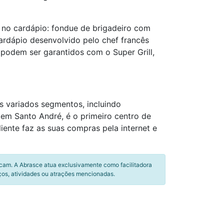
 no cardápio: fondue de brigadeiro com
rdápio desenvolvido pelo chef francês
 podem ser garantidos com o Super Grill,
s variados segmentos, incluindo
, em Santo André, é o primeiro centro de
ente faz as suas compras pela internet e
icam. A Abrasce atua exclusivamente como facilitadora
ços, atividades ou atrações mencionadas.