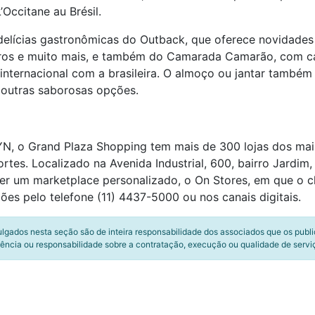
’Occitane au Brésil.
 delícias gastronômicas do Outback, que oferece novidades
rros e muito mais, e também do Camarada Camarão, com ca
 internacional com a brasileira. O almoço ou jantar também
 outras saborosas opções.
N, o Grand Plaza Shopping tem mais de 300 lojas dos mai
rtes. Localizado na Avenida Industrial, 600, bairro Jardim
r um marketplace personalizado, o On Stores, em que o cli
ções pelo telefone (11) 4437-5000 ou nos canais digitais.
ulgados nesta seção são de inteira responsabilidade dos associados que os publ
ência ou responsabilidade sobre a contratação, execução ou qualidade de servi