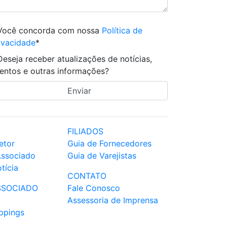
Você concorda com nossa
Política de
ivacidade
*
Deseja receber atualizações de notícias,
entos e outras informações?
FILIADOS
etor
Guia de Fornecedores
Associado
Guia de Varejistas
tícia
CONTATO
SSOCIADO
Fale Conosco
Assessoria de Imprensa
ppings