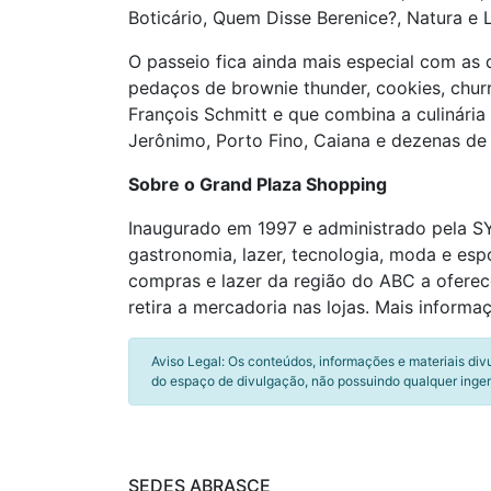
Boticário, Quem Disse Berenice?, Natura e L
O passeio fica ainda mais especial com as
pedaços de brownie thunder, cookies, chu
François Schmitt e que combina a culinária
Jerônimo, Porto Fino, Caiana e dezenas de
Sobre o Grand Plaza Shopping
Inaugurado em 1997 e administrado pela SY
gastronomia, lazer, tecnologia, moda e espo
compras e lazer da região do ABC a oferece
retira a mercadoria nas lojas. Mais informa
Aviso Legal: Os conteúdos, informações e materiais div
do espaço de divulgação, não possuindo qualquer inger
SEDES ABRASCE