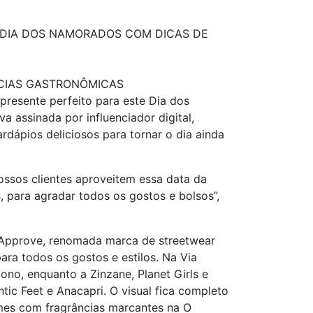
DIA DOS NAMORADOS COM DICAS DE
CIAS GASTRONÔMICAS
presente perfeito para este Dia dos
assinada por influenciador digital,
rdápios deliciosos para tornar o dia ainda
ssos clientes aproveitem essa data da
 para agradar todos os gostos e bolsos”,
 Approve, renomada marca de streetwear
ara todos os gostos e estilos. Na Via
no, enquanto a Zinzane, Planet Girls e
ic Feet e Anacapri. O visual fica completo
umes com fragrâncias marcantes na O